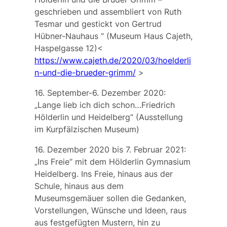
geschrieben und assembliert von Ruth
Tesmar und gestickt von Gertrud
Hübner-Nauhaus
“ (Museum Haus Cajeth,
Haspelgasse 12)<
https://www.cajeth.de/2020/03/hoelderli
n-und-die-brueder-grimm/
>
16. September-6. Dezember 2020:
„Lange lieb ich dich schon…Friedrich
Hölderlin und Heidelberg“
(Ausstellung
im Kurpfälzischen Museum)
16. Dezember 2020 bis 7. Februar 2021:
„Ins Freie“ mit dem Hölderlin Gymnasium
Heidelberg. Ins Freie, hinaus aus der
Schule, hinaus aus dem
Museumsgemäuer sollen die Gedanken,
Vorstellungen, Wünsche und Ideen, raus
aus festgefügten Mustern, hin zu