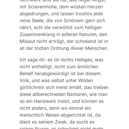
mit Sclavenmühe, dem wüsten Herzen
abgedrungen, und lassen trostlos jede
reine Seele, die von Schönem gern sich
nährt, ach! die verwöhnt vom heiligen
Zusammenklang in edleren Naturen, den
Mislaut nicht erträgt, der schreiend ist in
all der todten Ordnung dieser Menschen.
Ich sage dir: es ist nichts Heiliges, was
nicht entheiligt, nicht zum ärmlichen
Behelf herabgewürdigt ist bei diesem
Volk, und was selbst unter Wilden
göttlichrein sich meist erhält, das treiben
diese allberechneden Barbaren, wie man
so ein Handwerk treibt, und können es
nicht anders, denn wo einmal ein
menschlich Wesen abgerichtet ist, da
dient es seinem Zwek, da sucht es
seinen Nuzen, es schwärmt nicht mehr,