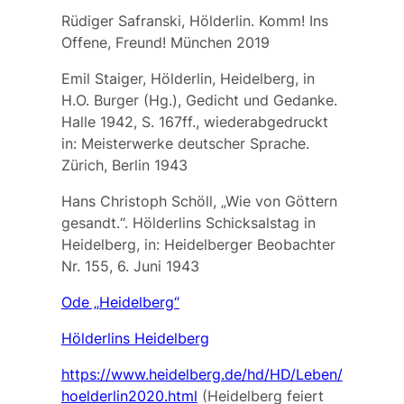
Rüdiger Safranski, Hölderlin. Komm! Ins
Offene, Freund! München 2019
Emil Staiger, Hölderlin, Heidelberg, in
H.O. Burger (Hg.), Gedicht und Gedanke.
Halle 1942, S. 167ff., wiederabgedruckt
in: Meisterwerke deutscher Sprache.
Zürich, Berlin 1943
Hans Christoph Schöll, „Wie von Göttern
gesandt.“. Hölderlins Schicksalstag in
Heidelberg, in: Heidelberger Beobachter
Nr. 155, 6. Juni 1943
Ode „Heidelberg“
Hölderlins Heidelberg
https://www.heidelberg.de/hd/HD/Leben/
hoelderlin2020.html
(Heidelberg feiert