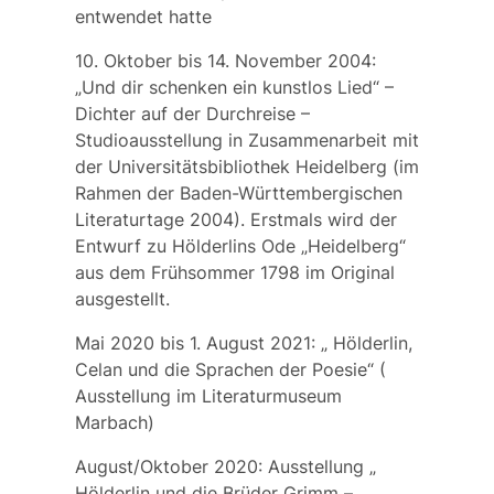
entwendet hatte
10. Oktober bis 14. November 2004:
„Und dir schenken ein kunstlos Lied“ –
Dichter auf der Durchreise
–
Studioausstellung in Zusammenarbeit mit
der Universitätsbibliothek Heidelberg (im
Rahmen der Baden-Württembergischen
Literaturtage 2004). Erstmals wird der
Entwurf zu Hölderlins Ode „Heidelberg“
aus dem Frühsommer 1798 im Original
ausgestellt.
Mai 2020 bis 1. August 2021: „
Hölderlin,
Celan und die Sprachen der Poesie“
(
Ausstellung im Literaturmuseum
Marbach)
August/Oktober 2020: Ausstellung „
Hölderlin
und die Brüder Grimm –