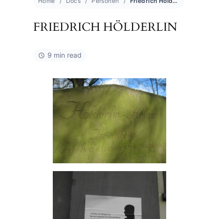
Home
Docs
Personen
Friedrich Hölderlin
FRIEDRICH HÖLDERLIN
9 min read