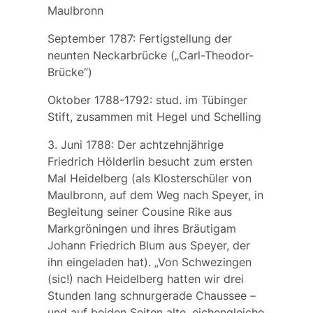
Maulbronn
September 1787: Fertigstellung der
neunten Neckarbrücke („Carl-Theodor-
Brücke“)
Oktober 1788-1792: stud. im Tübinger
Stift, zusammen mit Hegel und Schelling
3. Juni 1788: Der achtzehnjährige
Friedrich Hölderlin
besucht zum ersten
Mal Heidelberg (als Klosterschüler von
Maulbronn, auf dem Weg nach Speyer, in
Begleitung seiner Cousine Rike aus
Markgröningen und ihres Bräutigam
Johann Friedrich Blum aus Speyer, der
ihn eingeladen hat).
„Von Schwezingen
(sic!)
nach Heidelberg hatten wir drei
Stunden lang schnurgerade Chaussee –
und auf beiden Seiten alte, eichengleiche