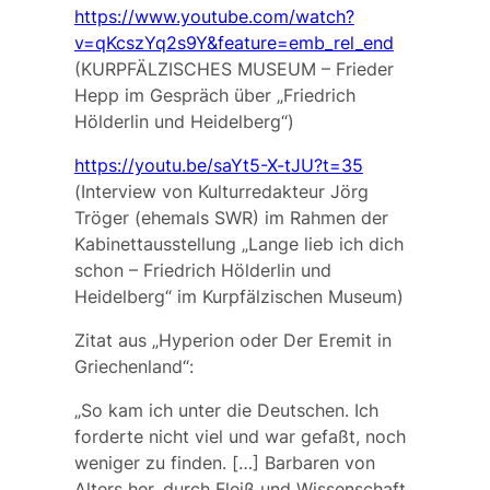
https://www.youtube.com/watch?
v=qKcszYq2s9Y&feature=emb_rel_end
(KURPFÄLZISCHES MUSEUM – Frieder
Hepp im Gespräch über „Friedrich
Hölderlin und Heidelberg“)
https://youtu.be/saYt5-X-tJU?t=35
(Interview von Kulturredakteur Jörg
Tröger (ehemals SWR) im Rahmen der
Kabinettausstellung „Lange lieb ich dich
schon – Friedrich Hölderlin und
Heidelberg“ im Kurpfälzischen Museum)
Zitat aus „Hyperion oder Der Eremit in
Griechenland“:
„So kam ich unter die Deutschen. Ich
forderte nicht viel und war gefaßt, noch
weniger zu finden. […] Barbaren von
Alters her, durch Fleiß und Wissenschaft