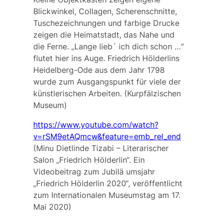
Blickwinkel, Collagen, Scherenschnitte,
Tuschezeichnungen und farbige Drucke
zeigen die Heimatstadt, das Nahe und
die Ferne. „Lange lieb´ ich dich schon …“
flutet hier ins Auge. Friedrich Hölderlins
Heidelberg-Ode aus dem Jahr 1798
wurde zum Ausgangspunkt für viele der
künstlerischen Arbeiten. (Kurpfälzischen
Museum)
https://www.youtube.com/watch?
v=rSM9etAQmcw&feature=emb_rel_end
(Minu Dietlinde Tizabi – Literarischer
Salon „Friedrich Hölderlin“. Ein
Videobeitrag zum Jubilä umsjahr
„Friedrich Hölderlin 2020“, veröffentlicht
zum Internationalen Museumstag am 17.
Mai 2020)