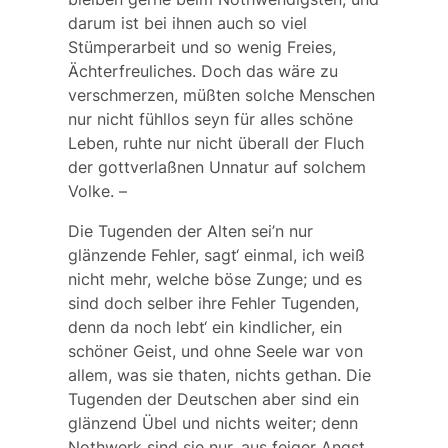
darum ist bei ihnen auch so viel
Stümperarbeit und so wenig Freies,
Ächterfreuliches. Doch das wäre zu
verschmerzen, müßten solche Menschen
nur nicht fühllos seyn für alles schöne
Leben, ruhte nur nicht überall der Fluch
der gottverlaßnen Unnatur auf solchem
Volke. –
Die Tugenden der Alten sei’n nur
glänzende Fehler, sagt‘ einmal, ich weiß
nicht mehr, welche böse Zunge; und es
sind doch selber ihre Fehler Tugenden,
denn da noch lebt‘ ein kindlicher, ein
schöner Geist, und ohne Seele war von
allem, was sie thaten, nichts gethan. Die
Tugenden der Deutschen aber sind ein
glänzend Übel und nichts weiter; denn
Nothwerk sind sie nur, aus feiger Angst,