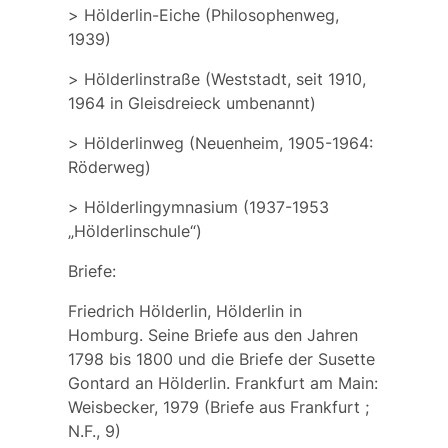
>
Hölderlin-Eiche
(Philosophenweg,
1939)
>
Hölderlinstraße
(Weststadt, seit 1910,
1964 in
Gleisdreieck
umbenannt)
>
Hölderlinweg
(Neuenheim, 1905-1964:
Röderweg)
>
Hölderlingymnasium
(1937-1953
„Hölderlinschule“)
Briefe:
Friedrich Hölderlin, Hölderlin in
Homburg. Seine Briefe aus den Jahren
1798 bis 1800 und die Briefe der Susette
Gontard an Hölderlin. Frankfurt am Main:
Weisbecker, 1979 (Briefe aus Frankfurt ;
N.F., 9)