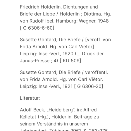
Friedrich Hölderlin, Dichtungen und
Briefe der Liebe / Hölderlin ; Diotima. Hg.
von Rudolf Ibel. Hamburg: Wegner, 1948
[ G 6306-6-60]
Susette Gontard, Die Briefe / [veröff. von
Frida Arnold. Hg. von Carl Vie͏̈tor].
Leipzig: Insel-Verl., 1920 (… Druck der
Janus-Presse ; 4) [ KD 509]
Susette Gontard, Die Briefe / veröffentl.
von Frida Arnold. Hg. von Carl Vie͏̈tor.
Leipzig: Insel-Verl., 1921 [ G 6306-20]
Literatur:
Adolf Beck, „Heidelberg“, in: Alfred
Kelletat (Hg.), Hölderlin. Beiträge zu
seinem Verständnis in unserem
Jahrhundert. Tübingen 1961, S. 263-275