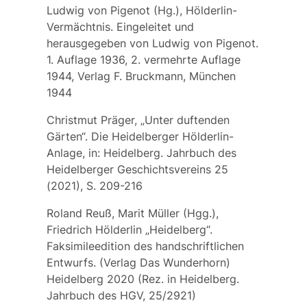
Ludwig von Pigenot (Hg.), Hölderlin-
Vermächtnis. Eingeleitet und
herausgegeben von Ludwig von Pigenot.
1. Auflage 1936, 2. vermehrte Auflage
1944, Verlag F. Bruckmann, München
1944
Christmut Präger, „Unter duftenden
Gärten“. Die Heidelberger Hölderlin-
Anlage, in: Heidelberg. Jahrbuch des
Heidelberger Geschichtsvereins 25
(2021), S. 209-216
Roland Reuß, Marit Müller (Hgg.),
Friedrich Hölderlin „Heidelberg“.
Faksimileedition des handschriftlichen
Entwurfs. (Verlag Das Wunderhorn)
Heidelberg 2020 (Rez. in Heidelberg.
Jahrbuch des HGV, 25/2921)