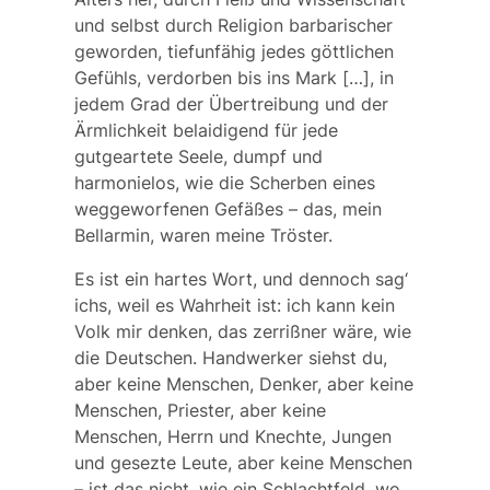
und selbst durch Religion barbarischer
geworden, tiefunfähig jedes göttlichen
Gefühls, verdorben bis ins Mark […], in
jedem Grad der Übertreibung und der
Ärmlichkeit belaidigend für jede
gutgeartete Seele, dumpf und
harmonielos, wie die Scherben eines
weggeworfenen Gefäßes – das, mein
Bellarmin, waren meine Tröster.
Es ist ein hartes Wort, und dennoch sag‘
ichs, weil es Wahrheit ist: ich kann kein
Volk mir denken, das zerrißner wäre, wie
die Deutschen. Handwerker siehst du,
aber keine Menschen, Denker, aber keine
Menschen, Priester, aber keine
Menschen, Herrn und Knechte, Jungen
und gesezte Leute, aber keine Menschen
– ist das nicht, wie ein Schlachtfeld, wo