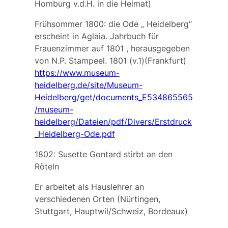
Homburg v.d.H. in die Heimat)
Frühsommer 1800: die Ode „
Heidelberg“
erscheint in
Aglaia. Jahrbuch für
Frauenzimmer auf 1801
, herausgegeben
von N.P. Stampeel. 1801 (v.1)(Frankfurt)
https://www.museum-
heidelberg.de/site/Museum-
Heidelberg/get/documents_E534865565
/museum-
heidelberg/Dateien/pdf/Divers/Erstdruck
_Heidelberg-Ode.pdf
1802: Susette Gontard stirbt an den
Röteln
Er arbeitet als Hauslehrer an
verschiedenen Orten (Nürtingen,
Stuttgart, Hauptwil/Schweiz, Bordeaux)