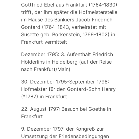
Gottfried Ebel aus Frankfurt (1764-1830)
trifft, der ihm später die Hofmeisterstelle
im Hause des Bankiers
Jacob Friedrich
Gontard
(1764–1843, verheiratet mit
Susette
geb. Borkenstein, 1769–1802) in
Frankfurt vermittelt
Dezember 1795: 3. Aufenthalt
Friedrich
Hölderlins
in Heidelberg (auf der Reise
nach Frankfurt/Main)
30. Dezember 1795-September 1798:
Hofmeister für den Gontard-Sohn Henry
(*1787) in Frankfurt
22. August 1797: Besuch bei Goethe in
Frankfurt
9. Dezember 1797: der Kongreß zur
Umsetzung der Friedensbedingungen