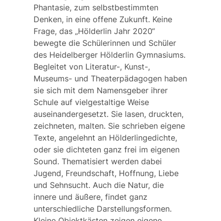
Phantasie, zum selbstbestimmten
Denken, in eine offene Zukunft. Keine
Frage, das „Hölderlin Jahr 2020“
bewegte die Schülerinnen und Schüler
des Heidelberger Hölderlin Gymnasiums.
Begleitet von Literatur-, Kunst-,
Museums- und Theaterpädagogen haben
sie sich mit dem Namensgeber ihrer
Schule auf vielgestaltige Weise
auseinandergesetzt. Sie lasen, druckten,
zeichneten, malten. Sie schrieben eigene
Texte, angelehnt an Hölderlingedichte,
oder sie dichteten ganz frei im eigenen
Sound. Thematisiert werden dabei
Jugend, Freundschaft, Hoffnung, Liebe
und Sehnsucht. Auch die Natur, die
innere und äußere, findet ganz
unterschiedliche Darstellungsformen.
Kleine Objektkästen zeigen eigene