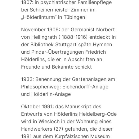
1807: in psychiatrischer Familienpflege
bei Schreinermeister Zimmer im
„Hölderlinturm“ in Tübingen
November 1909: der Germanist
Norbert
von Hellingrath
( 1888-1916) entdeckt in
der Bibliothek Stuttgart späte Hymnen
und Pindar-Übertragungen Friedrich
Hölderlins, die er in Abschriften an
Freunde und Bekannte schickt
1933: Benennung der Gartenanlagen am
Philosophenweg:
Eichendorff-Anlage
und
Hölderlin-Anlage
Oktober 1991: das Manuskript des
Entwurfs von Hölderlins Heidelberg-Ode
wird in Wiesloch in der Wohnung eines
Handwerkers (27) gefunden, die dieser
1981 aus dem Kurpfälzischen Museum