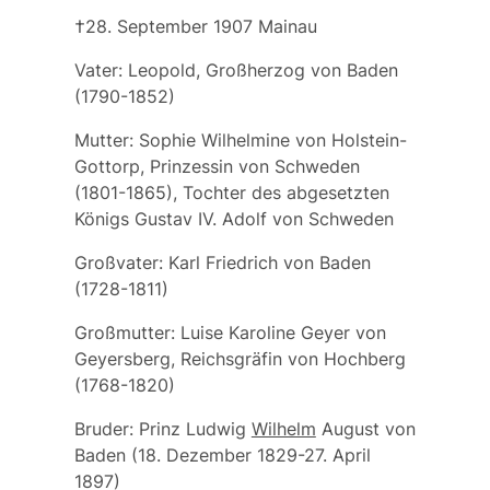
†28. September 1907 Mainau
Vater:
Leopold
, Großherzog von Baden
(1790-1852)
Mutter:
Sophie Wilhelmine von Holstein-
Gottorp
, Prinzessin von Schweden
(1801-1865), Tochter des abgesetzten
Königs Gustav IV. Adolf von Schweden
Großvater:
Karl Friedrich von Baden
(1728-1811)
Großmutter:
Luise Karoline Geyer von
Geyersberg
, Reichsgräfin von Hochberg
(1768-1820)
Bruder:
Prinz Ludwig
Wilhelm
August von
Baden
(18. Dezember 1829-27. April
1897)