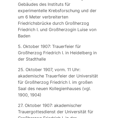
Gebäudes des
Instituts für
experimentelle Krebsforschung
und der
um 6 Meter verbreiterten
Friedrichsbrücke
durch Großherzog
Friedrich I. und Großherzogin Luise von
Baden
5. Oktober 1907: Trauerfeier für
Großherzog Friedrich I. in Heidelberg in
der Stadthalle
25. Oktober 1907, vorm. 11 Uhr:
akademische Trauerfeier der Universität
für Großherzog Friedrich I. im großen
Saal des neuen Kollegienhauses (vgl.
1900, 1904)
27. Oktober 1907: akademischer
Trauergottesdienst der Universität für
Großherzog Friedrich I. in der