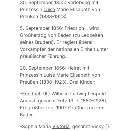
30. September 1855: Verlobung mit
Prinzessin
Luise
Marie Elisabeth von
Preußen
(1838-1923)
5. September 1856:
Friedrich I.
wird
Großherzog von Baden (zu Lebzeiten
seines Bruders). Er regiert liberal;
Vorkämpfer der nationalen Einheit unter
preußischer Führung.
20. September 1856: Heirat mit
Prinzessin
Luise
Marie Elisabeth von
Preußen
(1838-1923). Drei Kinder:
–
Friedrich
(II.) Wilhelm Ludwig Leopold
August
, genannt Fritz (9. 7. 1857–1928),
Erbgroßherzog, 1907 Großherzog von
Baden
-Sophia Maria
Viktoria
, genannt Vicky (7.