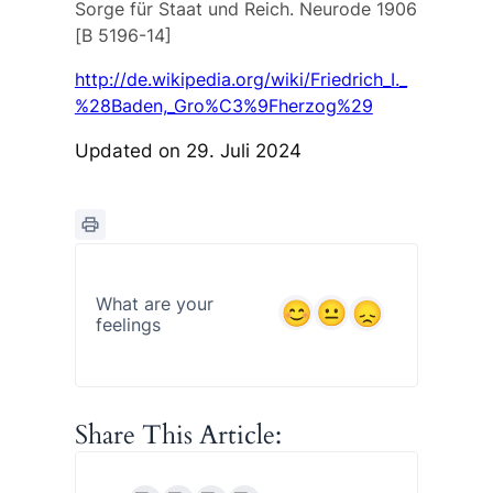
Sorge für Staat und Reich. Neurode 1906
[B 5196-14]
http://de.wikipedia.org/wiki/Friedrich_I._
%28Baden,_Gro%C3%9Fherzog%29
Updated on 29. Juli 2024
What are your
feelings
Share This Article: