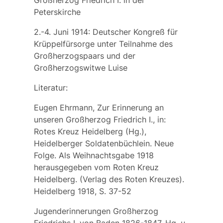
Peterskirche
2.-4. Juni 1914:
Deutscher Kongreß für
Krüppelfürsorge
unter Teilnahme des
Großherzogspaars und der
Großherzogswitwe Luise
Literatur:
Eugen Ehrmann, Zur Erinnerung an
unseren Großherzog Friedrich I., in:
Rotes Kreuz Heidelberg (Hg.),
Heidelberger Soldatenbüchlein. Neue
Folge. Als Weihnachtsgabe 1918
herausgegeben vom Roten Kreuz
Heidelberg. (Verlag des Roten Kreuzes).
Heidelberg 1918, S. 37-52
Jugenderinnerungen Großherzog
Friedrichs I. von Baden 1826-1847. Hg. u.