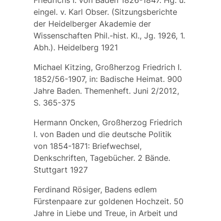
eingel. v. Karl Obser. (Sitzungsberichte
der Heidelberger Akademie der
Wissenschaften Phil.-hist. Kl., Jg. 1926, 1.
Abh.). Heidelberg 1921
Michael Kitzing, Großherzog Friedrich I.
1852/56-1907, in: Badische Heimat. 900
Jahre Baden. Themenheft. Juni 2/2012,
S. 365-375
Hermann Oncken, Großherzog Friedrich
I. von Baden und die deutsche Politik
von 1854-1871: Briefwechsel,
Denkschriften, Tagebücher. 2 Bände.
Stuttgart 1927
Ferdinand Rösiger, Badens edlem
Fürstenpaare zur goldenen Hochzeit. 50
Jahre in Liebe und Treue, in Arbeit und