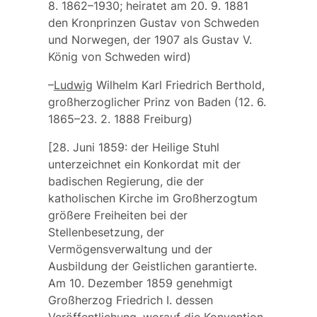
8. 1862–1930; heiratet am 20. 9. 1881
den Kronprinzen
Gustav von Schweden
und Norwegen
, der 1907 als Gustav V.
König von Schweden wird)
–
Ludwig
Wilhelm Karl Friedrich Berthold
,
großherzoglicher Prinz von Baden (12. 6.
1865–23. 2. 1888 Freiburg)
[28. Juni 1859: der Heilige Stuhl
unterzeichnet ein Konkordat mit der
badischen Regierung, die der
katholischen Kirche im Großherzogtum
größere Freiheiten bei der
Stellenbesetzung, der
Vermögensverwaltung und der
Ausbildung der Geistlichen garantierte.
Am 10. Dezember 1859 genehmigt
Großherzog Friedrich I. dessen
Veröffentlichung, worauf die Konvention