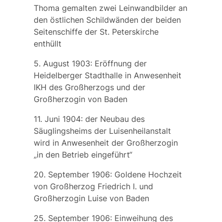
Thoma
gemalten zwei Leinwandbilder an
den östlichen Schildwänden der beiden
Seitenschiffe der
St. Peterskirche
enthüllt
5. August 1903: Eröffnung der
Heidelberger
Stadthalle
in Anwesenheit
IKH des Großherzogs und der
Großherzogin von Baden
11. Juni 1904: der Neubau des
Säuglingsheims
der Luisenheilanstalt
wird in Anwesenheit der Großherzogin
„in den Betrieb eingeführt“
20. September 1906: Goldene Hochzeit
von Großherzog Friedrich I. und
Großherzogin Luise von Baden
25. September 1906: Einweihung des