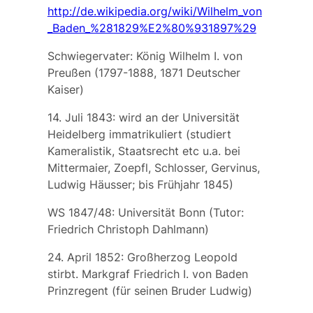
http://de.wikipedia.org/wiki/Wilhelm_von
_Baden_%281829%E2%80%931897%29
Schwiegervater: König
Wilhelm I. von
Preußen
(1797-1888, 1871 Deutscher
Kaiser)
14. Juli 1843: wird an der Universität
Heidelberg immatrikuliert (studiert
Kameralistik, Staatsrecht etc u.a. bei
Mittermaier, Zoepfl, Schlosser, Gervinus,
Ludwig Häusser; bis Frühjahr 1845)
WS 1847/48: Universität Bonn (Tutor:
Friedrich Christoph Dahlmann)
24. April 1852: Großherzog Leopold
stirbt. Markgraf
Friedrich I. von Baden
Prinzregent (für seinen Bruder Ludwig)