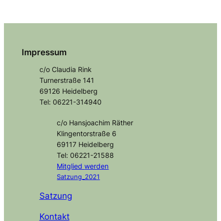
Impressum
c/o Claudia Rink
Turnerstraße 141
69126 Heidelberg
Tel: 06221-314940
c/o Hansjoachim Räther
Klingentorstraße 6
69117 Heidelberg
Tel: 06221-21588
Mitglied
werden
Satzung_2021
Satzung
Kontakt