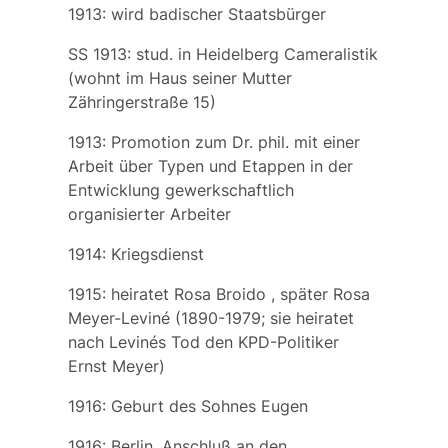
1913: wird badischer Staatsbürger
SS 1913: stud. in Heidelberg Cameralistik
(wohnt im Haus seiner Mutter
Zähringerstraße 15)
1913: Promotion zum Dr. phil. mit einer
Arbeit über Typen und Etappen in der
Entwicklung gewerkschaftlich
organisierter Arbeiter
1914: Kriegsdienst
1915: heiratet
Rosa Broido
, später
Rosa
Meyer-Leviné
(1890-1979; sie heiratet
nach Levinés Tod den KPD-Politiker
Ernst Meyer)
1916: Geburt des Sohnes
Eugen
1916: Berlin. Anschluß an den