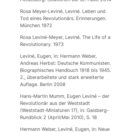
Rosa Meyer-Leviné, Leviné. Leben und
Tod eines Revolutionärs. Erinnerungen.
München 1972
Rosa Leviné-Meyer, Leviné. The Life of a
Revolutionary. 1973
Leviné, Eugen, in: Hermann Weber,
Andreas Herbst: Deutsche Kommunisten.
Biographisches Handbuch 1918 bis 1945.
2., überarbeitete und stark erweiterte
Auflage. Berlin 2008
Hans-Martin Mumm, Eugen Leviné – der
Revolutionär aus der Weststadt
(Weststadt-Miniaturen 17), in: Gaisberg-
Rundblick 2 (April/Mai 2010), S. 18
Hermann Weber, Leviné, Eugen, in: Neue