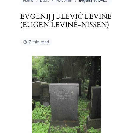
Home
Docs
Personen
Evgenij Julevič Levine (Eugen Leviné-Nissen)
EVGENIJ JULEVIČ LEVINE
(EUGEN LEVINÉ-NISSEN)
2 min read