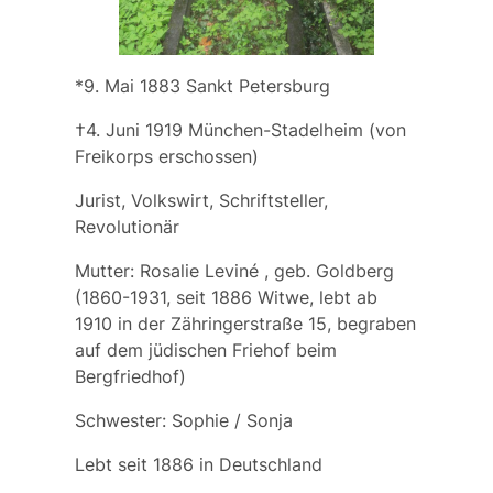
*9. Mai 1883 Sankt Petersburg
†4. Juni 1919 München-Stadelheim (von
Freikorps erschossen)
Jurist, Volkswirt, Schriftsteller,
Revolutionär
Mutter:
Rosalie Leviné
, geb.
Goldberg
(1860-1931, seit 1886 Witwe, lebt ab
1910 in der Zähringerstraße 15, begraben
auf dem jüdischen Friehof beim
Bergfriedhof)
Schwester:
Sophie
/
Sonja
Lebt seit 1886 in Deutschland