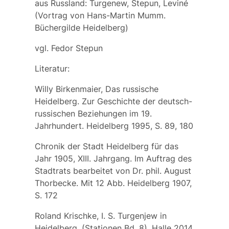
aus Russland: Turgenew, Stepun, Leviné
(Vortrag von Hans-Martin Mumm.
Büchergilde Heidelberg)
vgl.
Fedor Stepun
Literatur:
Willy Birkenmaier, Das russische
Heidelberg. Zur Geschichte der deutsch-
russischen Beziehungen im 19.
Jahrhundert. Heidelberg 1995, S. 89, 180
Chronik der Stadt Heidelberg für das
Jahr 1905, XIII. Jahrgang. Im Auftrag des
Stadtrats bearbeitet von Dr. phil. August
Thorbecke. Mit 12 Abb. Heidelberg 1907,
S. 172
Roland Krischke, I. S. Turgenjew in
Heidelberg. (Stationen Bd. 8). Halle 2014