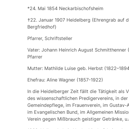
*24. Mai 1854 Neckarbischofsheim
†22. Januar 1907 Heidelberg (Ehrengrab auf 
Bergfriedhof)
Pfarrer, Schriftsteller
Vater:
Johann Heinrich August Schmitthenner
(
Pfarrer
Mutter:
Mathilde Luise
geb.
Herbst
(1822–1894
Ehefrau:
Aline Wagner
(1857-1922)
In die Heidelberger Zeit fällt die Tätigkeit als 
des wissenschaftlichen Predigervereins, in de
Gemeindepflege, im Frauenverein, im Gustav-A
im Evangelischen Bund, im Allgemeinen Missio
Verein gegen Mißbrauch geistiger Getränke, u.