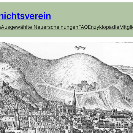
hichtsverein
h
Ausgewählte Neuerscheinungen
FAQ
Enzyklopädie
Mitgl