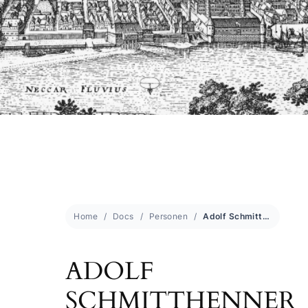
Home
Docs
Personen
Adolf Schmitthenner
ADOLF
SCHMITTHENNER