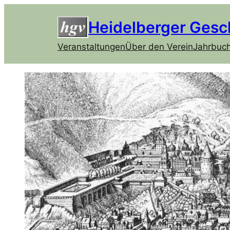
Heidelberger Gesc
Veranstaltungen
Über den Verein
Jahrbuc