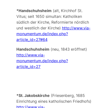
*Handschuhsheim
(alt, Kirchhof St.
Vitus; seit 1650 simultan: Katholiken
südlich der Kirche, Reformierte nördlich
und westlich der Kirche)
http://www.via-
monumentum.de/index.php?
article_id=27#64
Handschuhsheim
(neu, 1843 eröffnet)
http://www.via-
monumentum.de/index.php?
article_id=27
*St. Jakobskirche
(Friesenberg, 1685
Einrichtung eines katholischen Friedhofs)
http://www.via-