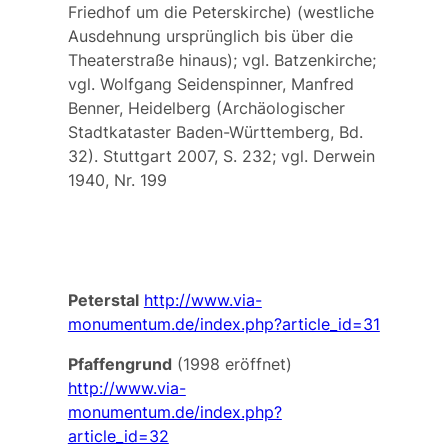
Friedhof um die Peterskirche) (westliche
Ausdehnung ursprünglich bis über die
Theaterstraße hinaus); vgl.
Batzenkirche
;
vgl. Wolfgang Seidenspinner, Manfred
Benner, Heidelberg (Archäologischer
Stadtkataster Baden-Württemberg, Bd.
32). Stuttgart 2007, S. 232; vgl. Derwein
1940, Nr. 199
Peterstal
http://www.via-
monumentum.de/index.php?article_id=31
Pfaffengrund
(1998 eröffnet)
http://www.via-
monumentum.de/index.php?
article_id=32