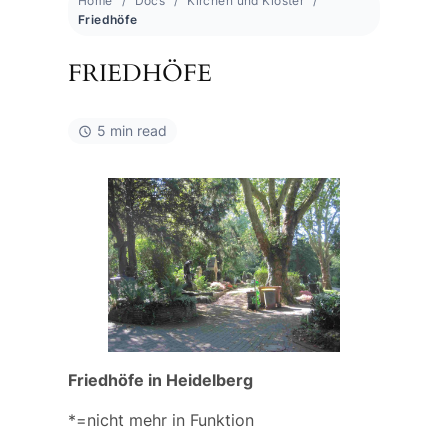
Home
Docs
Kirchen und Klöster
Friedhöfe
FRIEDHÖFE
5 min read
Friedhöfe in Heidelberg
*=nicht mehr in Funktion