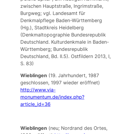
zwischen Hauptstraße, Ingrimstraße,
Burgweg; vgl. Landesamt für
Denkmalpflege Baden-Württemberg
(Hg.), Stadtkreis Heidelberg
(Denkmaltopographie Bundesrepublik
Deutschland. Kulturdenkmale in Baden-
Württemberg; Bundesrepublik
Deutschland, Bd. II.5). Ostfildern 2013, I,
S. 83)
Wieblingen
(19. Jahrhundert, 1987
geschlossen, 1997 wieder eröffnet)
http://www.via-
monumentum.de/index.php?
article_id=36
Wieblingen
(neu; Nordrand des Ortes,