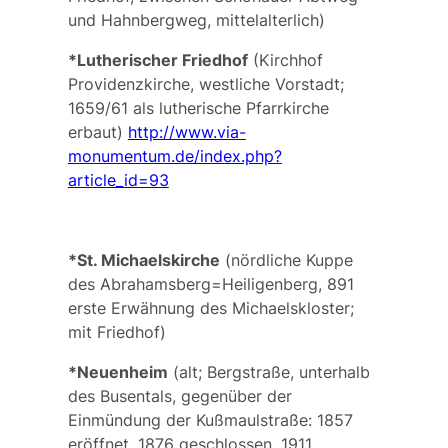
und Hahnbergweg, mittelalterlich)
*Lutherischer Friedhof
(Kirchhof
Providenzkirche, westliche Vorstadt;
1659/61 als lutherische Pfarrkirche
erbaut)
http://www.via-
monumentum.de/index.php?
article_id=93
*St. Michaelskirche
(nördliche Kuppe
des Abrahamsberg=Heiligenberg, 891
erste Erwähnung des Michaelskloster;
mit Friedhof)
*Neuenheim
(alt; Bergstraße, unterhalb
des Busentals, gegenüber der
Einmündung der Kußmaulstraße: 1857
eröffnet, 1876 geschlossen, 1911