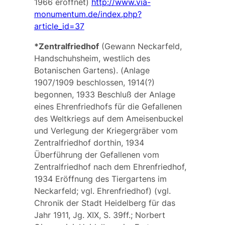
1966 eröffnet)
http://www.via-
monumentum.de/index.php?
article_id=37
*Zentralfriedhof
(Gewann Neckarfeld,
Handschuhsheim, westlich des
Botanischen Gartens). (Anlage
1907/1909 beschlossen, 1914(?)
begonnen, 1933 Beschluß der Anlage
eines Ehrenfriedhofs für die Gefallenen
des Weltkriegs auf dem Ameisenbuckel
und Verlegung der Kriegergräber vom
Zentralfriedhof dorthin, 1934
Überführung der Gefallenen vom
Zentralfriedhof nach dem Ehrenfriedhof,
1934 Eröffnung des
Tiergartens
im
Neckarfeld; vgl.
Ehrenfriedhof
) (vgl.
Chronik der Stadt Heidelberg für das
Jahr 1911, Jg. XIX, S. 39ff.; Norbert