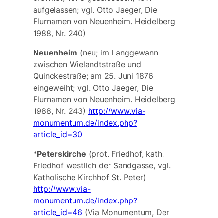
aufgelassen; vgl. Otto Jaeger, Die
Flurnamen von Neuenheim. Heidelberg
1988, Nr. 240)
Neuenheim
(neu; im Langgewann
zwischen Wielandtstraße und
Quinckestraße; am 25. Juni 1876
eingeweiht; vgl. Otto Jaeger, Die
Flurnamen von Neuenheim. Heidelberg
1988, Nr. 243)
http://www.via-
monumentum.de/index.php?
article_id=30
*
Peterskirche
(prot. Friedhof, kath.
Friedhof westlich der Sandgasse, vgl.
Katholische Kirchhof St. Peter
)
http://www.via-
monumentum.de/index.php?
article_id=46
(Via Monumentum, Der