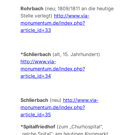
Rohrbach
(neu; 1809/1811 an die heutige
Stelle verlegt)
http://www.via-
monumentum.de/index.php?
article_id=33
*Schlierbach
(alt, 15. Jahrhundert)
http://www.via-
monumentum.de/index.php?
article_id=34
Schlierbach
(neu)
http://www.via-
monumentum.de/index.php?
article_id=35
*Spitalfriedhof
(zum „Churhospital“,
„reiche Spital“; am heutigen Kornmarkt,