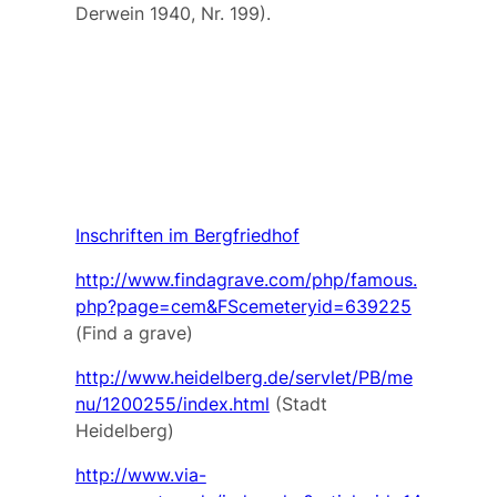
Derwein 1940, Nr. 199).
Inschriften im Bergfriedhof
http://www.findagrave.com/php/famous.
php?page=cem&FScemeteryid=639225
(Find a grave)
http://www.heidelberg.de/servlet/PB/me
nu/1200255/index.html
(Stadt
Heidelberg)
http://www.via-