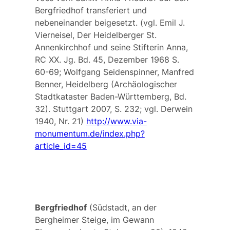
Bergfriedhof transferiert und
nebeneinander beigesetzt. (vgl. Emil J.
Vierneisel, Der Heidelberger St.
Annenkirchhof und seine Stifterin Anna,
RC XX. Jg. Bd. 45, Dezember 1968 S.
60-69; Wolfgang Seidenspinner, Manfred
Benner, Heidelberg (Archäologischer
Stadtkataster Baden-Württemberg, Bd.
32). Stuttgart 2007, S. 232; vgl. Derwein
1940, Nr. 21)
http://www.via-
monumentum.de/index.php?
article_id=45
Bergfriedhof
(Südstadt, an der
Bergheimer Steige, im Gewann