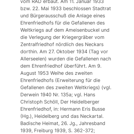
vom RAD erbaut. Am 11. Januar 1933
bzw. 22. Mai 1933 beschlossen Stadtrat
und Bürgerausschuß die Anlage eines
Ehrenfriedhofs für die Gefallenen des
Weltkriegs auf dem Ameisenbuckel und
die Verlegung der Kriegergräber vom
Zentralfriedhof nördlich des Neckars
dorthin. Am 27. Oktober 1934 (Tag vor
Allerseelen) wurden die Gefallenen nach
dem Ehrenfriedhof überführt. Am 9.
August 1953 Weihe des zweiten
Ehrenfriedhofs (Erweiterung für die
Gefallenen des zweiten Weltkriegs) (vgl.
Derwein 1940 Nr. 135a; vgl. Hans
Christoph Schöll, Der Heidelberger
Ehrenfriedhof, in: Hermann Eris Busse
(Hg.), Heidelberg und das Neckartal.
Badische Heimat, 26. Jg., Jahresband
1939, Freiburg 1939, S. 362-372;