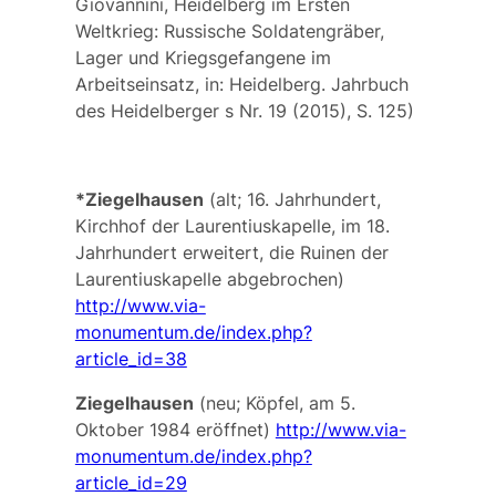
Giovannini, Heidelberg im Ersten
Weltkrieg: Russische Soldatengräber,
Lager und Kriegsgefangene im
Arbeitseinsatz, in: Heidelberg. Jahrbuch
des Heidelberger s Nr. 19 (2015), S. 125)
*Ziegelhausen
(alt; 16. Jahrhundert,
Kirchhof der Laurentiuskapelle, im 18.
Jahrhundert erweitert, die Ruinen der
Laurentiuskapelle abgebrochen)
http://www.via-
monumentum.de/index.php?
article_id=38
Ziegelhausen
(neu; Köpfel, am 5.
Oktober 1984 eröffnet)
http://www.via-
monumentum.de/index.php?
article_id=29