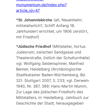
monumentum.de/index.php?
article_id=47
*
St. Johanniskirche
(alt, Neuenheim;
mittelalterlich?, Schiff Anfang 18.
Jahrhundert errichtet, um 1906 zerstört,
mit Friedhof)
*Jüdische Friedhof
(Mittelalter,
hortus
Judeorum
; zwischen Sandgasse und
Theaterstraße, östlich der Schulturnhalle)
vgl. Wolfgang Seidenspinner, Manfred
Benner, Heidelberg (Archäologischer
Stadtkataster Baden-Württemberg, Bd.
32). Stuttgart 2007, S. 233; vgl. Derwein
1940, Nr. 387, 389; Hans-Martin Mumm,
Zur Lage des jüdischen Friedhofs des
Mittelalters, in: Heidelberg. Jahrbuch zur
Geschichte der Stadt, herausgegeben