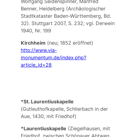
Wolfgang Seidenspinner, Manfred
Benner, Heidelberg (Archäologischer
Stadtkataster Baden-Württemberg, Bd.
32). Stuttgart 2007, S. 232; vgl. Derwein
1940, Nr. 199
Kirchheim
(neu; 1852 eröffnet)
http://www.via-
monumentum.de/index.php?
article_id=28
*
St. Laurentiuskapelle
(
Gutleuthofkapelle
, Schlierbach in der
Aue, 1430, mit Friedhof)
*Laurentiuskapelle
(Ziegelhausen, mit
Friedhof, zwischen Schönauer Abtweg