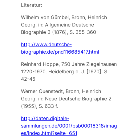
Literatur:
Wilhelm von Gümbel, Bronn, Heinrich
Georg, in: Allgemeine Deutsche
Biographie 3 (1876), S. 355-360
http://www.deutsche-
biographie.de/pnd116685417.html
Reinhard Hoppe, 750 Jahre Ziegelhausen
1220-1970. Heidelberg o. J. [1970], S.
42-45
Werner Quenstedt, Bronn, Heinrich
Georg, in: Neue Deutsche Biographie 2
(1955), S. 633 f.
http://daten.digitale-
sammlungen.de/0001/bsb00016318/imag
es/index.html?seite=651