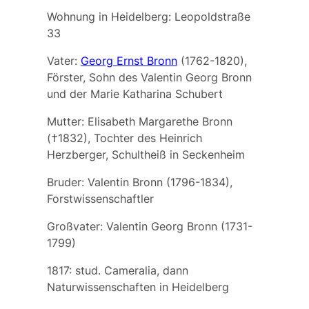
Wohnung in Heidelberg: Leopoldstraße
33
Vater:
Georg Ernst Bronn
(1762-1820),
Förster, Sohn des Valentin Georg Bronn
und der Marie Katharina Schubert
Mutter:
Elisabeth Margarethe Bronn
(†1832), Tochter des Heinrich
Herzberger, Schultheiß in Seckenheim
Bruder:
Valentin Bronn
(1796-1834),
Forstwissenschaftler
Großvater:
Valentin Georg Bronn
(1731-
1799)
1817: stud. Cameralia, dann
Naturwissenschaften in Heidelberg