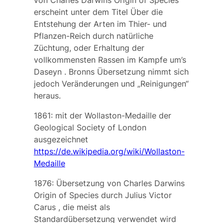
von Charles Darwins
Origin of Species
erscheint unter dem Titel
Über die
Entstehung der Arten im Thier- und
Pflanzen-Reich durch natürliche
Züchtung, oder Erhaltung der
vollkommensten Rassen im Kampfe um’s
Daseyn
. Bronns Übersetzung nimmt sich
jedoch Veränderungen und „Reinigungen“
heraus.
1861: mit der Wollaston-Medaille der
Geological Society of London
ausgezeichnet
https://de.wikipedia.org/wiki/Wollaston-
Medaille
1876: Übersetzung von Charles Darwins
Origin of Species
durch
Julius Victor
Carus
, die meist als
Standardübersetzung verwendet wird