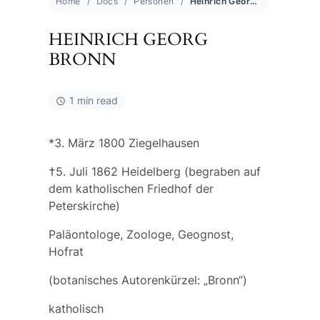
Home
Docs
Personen
Heinrich Georg Bronn
HEINRICH GEORG
BRONN
1 min read
*3. März 1800 Ziegelhausen
†5. Juli 1862 Heidelberg (begraben auf
dem katholischen Friedhof der
Peterskirche)
Paläontologe, Zoologe, Geognost,
Hofrat
(botanisches Autorenkürzel: „Bronn“)
katholisch