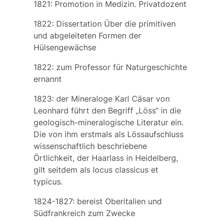
1821: Promotion in Medizin. Privatdozent
1822: Dissertation
Über die primitiven
und abgeleiteten Formen der
Hülsengewächse
1822: zum Professor für Naturgeschichte
ernannt
1823: der Mineraloge
Karl Cäsar von
Leonhard
führt den Begriff „Löss“ in die
geologisch-mineralogische Literatur ein.
Die von ihm erstmals als Lössaufschluss
wissenschaftlich beschriebene
Örtlichkeit, der Haarlass in Heidelberg,
gilt seitdem als locus classicus et
typicus.
1824-1827: bereist Oberitalien und
Südfrankreich zum Zwecke