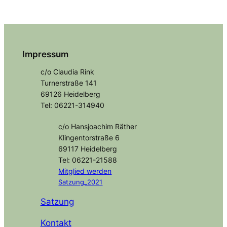
Impressum
c/o Claudia Rink
Turnerstraße 141
69126 Heidelberg
Tel: 06221-314940
c/o Hansjoachim Räther
Klingentorstraße 6
69117 Heidelberg
Tel: 06221-21588
Mitglied
werden
Satzung_2021
Satzung
Kontakt