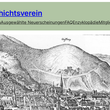
hichtsverein
h
Ausgewählte Neuerscheinungen
FAQ
Enzyklopädie
Mitgl