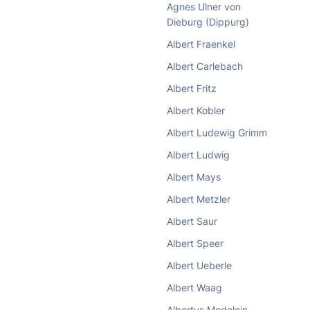
Agnes Ulner von
Dieburg (Dippurg)
Albert Fraenkel
Albert Carlebach
Albert Fritz
Albert Kobler
Albert Ludewig Grimm
Albert Ludwig
Albert Mays
Albert Metzler
Albert Saur
Albert Speer
Albert Ueberle
Albert Waag
Albertus Medelein