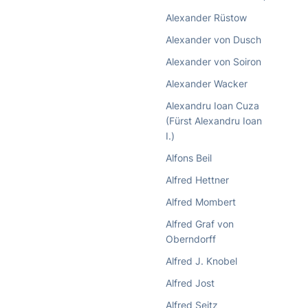
Alexander Rüstow
Alexander von Dusch
Alexander von Soiron
Alexander Wacker
Alexandru Ioan Cuza
(Fürst Alexandru Ioan
I.)
Alfons Beil
Alfred Hettner
Alfred Mombert
Alfred Graf von
Oberndorff
Alfred J. Knobel
Alfred Jost
Alfred Seitz