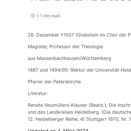
< 1 min read
28. Dezember †1507 (Grabstein im Chor der P
Magister, Professor der Theologie
aus Massenbachhausen/Württemberg
1487 und 1494/95: Rektor der Universität Hei
Pfarrer der Peterskirche
Literatur:
Renate Neumüllers-Klauser (Bearb.), Die Inschr
und des Landkreises Heidelberg. (Die deutsche
12. Heidelberger Reihe, 4) Stuttgart 1970, Nr. 
Updated on 4. März 2024