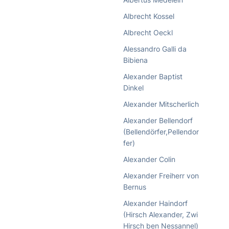
Albrecht Kossel
Albrecht Oeckl
Alessandro Galli da
Bibiena
Alexander Baptist
Dinkel
Alexander Mitscherlich
Alexander Bellendorf
(Bellendörfer,Pellendor
fer)
Alexander Colin
Alexander Freiherr von
Bernus
Alexander Haindorf
(Hirsch Alexander, Zwi
Hirsch ben Nessannel)