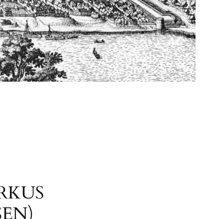
RKUS
EN)