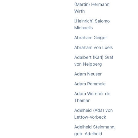
(Martin) Hermann
Wirth
[Heinrich] Salomo
Michaelis
Abraham Geiger
Abraham von Luels
Adalbert (Karl) Graf
von Neipperg
Adam Neuser
Adam Remmele
Adam Wernher de
Themar
Adelheid (Ada) von
Lettow-Vorbeck
Adelheid Steinmann,
geb. Adelheid