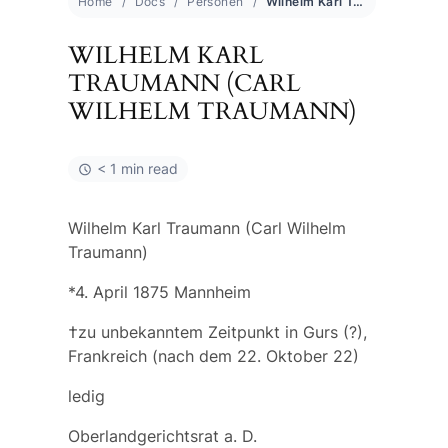
Home
Docs
Personen
Wilhelm Karl Traumann (Carl Wilhelm Traumann)
WILHELM KARL
TRAUMANN (CARL
WILHELM TRAUMANN)
< 1 min read
Wilhelm Karl Traumann (Carl Wilhelm
Traumann)
*4. April 1875 Mannheim
†zu unbekanntem Zeitpunkt in Gurs (?),
Frankreich (nach dem 22. Oktober 22)
ledig
Oberlandgerichtsrat a. D.