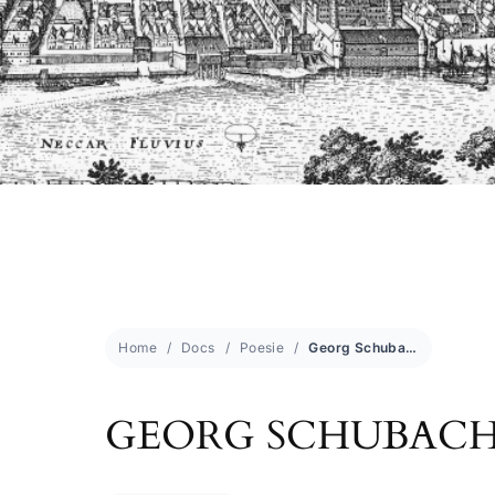
Home
Docs
Poesie
Georg Schubach
GEORG SCHUBAC