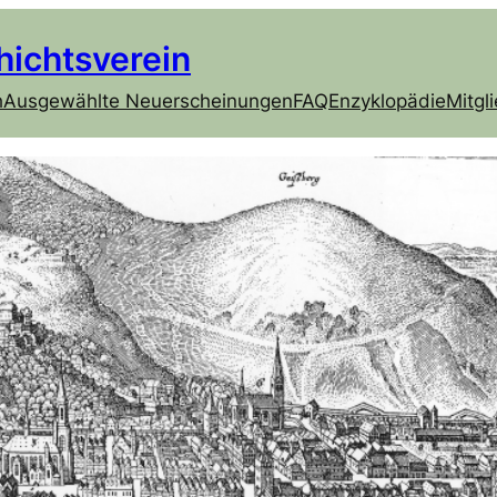
hichtsverein
h
Ausgewählte Neuerscheinungen
FAQ
Enzyklopädie
Mitgl