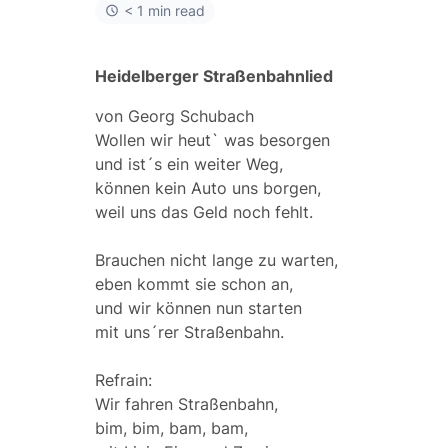
< 1 min read
Heidelberger Straßenbahnlied
von Georg Schubach
Wollen wir heut` was besorgen
und ist´s ein weiter Weg,
können kein Auto uns borgen,
weil uns das Geld noch fehlt.
Brauchen nicht lange zu warten,
eben kommt sie schon an,
und wir können nun starten
mit uns´rer Straßenbahn.
Refrain:
Wir fahren Straßenbahn,
bim, bim, bam, bam,