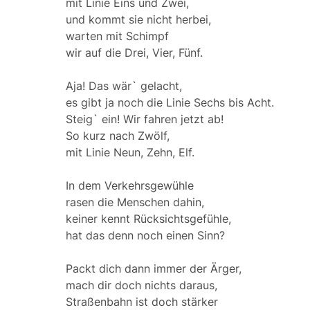
mit Linie Eins und Zwei,
und kommt sie nicht herbei,
warten mit Schimpf
wir auf die Drei, Vier, Fünf.
Aja! Das wär` gelacht,
es gibt ja noch die Linie Sechs bis Acht.
Steig` ein! Wir fahren jetzt ab!
So kurz nach Zwölf,
mit Linie Neun, Zehn, Elf.
In dem Verkehrsgewühle
rasen die Menschen dahin,
keiner kennt Rücksichtsgefühle,
hat das denn noch einen Sinn?
Packt dich dann immer der Ärger,
mach dir doch nichts daraus,
Straßenbahn ist doch stärker