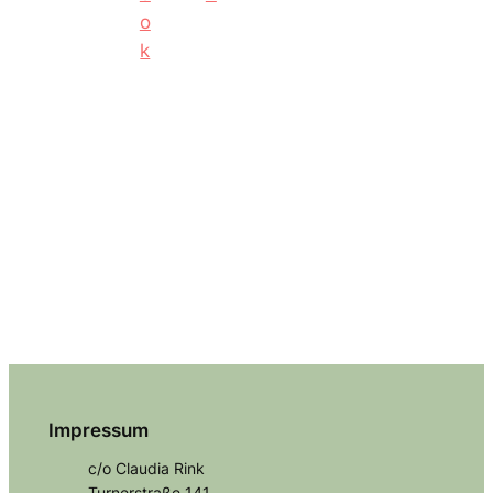
Impressum
c/o Claudia Rink
Turnerstraße 141