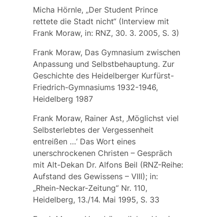
Micha Hörnle, „Der Student Prince
rettete die Stadt nicht“ (Interview mit
Frank Moraw, in: RNZ, 30. 3. 2005, S. 3)
Frank Moraw, Das Gymnasium zwischen
Anpassung und Selbstbehauptung. Zur
Geschichte des Heidelberger Kurfürst-
Friedrich-Gymnasiums 1932-1946,
Heidelberg 1987
Frank Moraw, Rainer Ast, ‚Möglichst viel
Selbsterlebtes der Vergessenheit
entreißen …‘ Das Wort eines
unerschrockenen Christen – Gespräch
mit Alt-Dekan Dr. Alfons Beil (RNZ-Reihe:
Aufstand des Gewissens – VIII); in:
„Rhein-Neckar-Zeitung“ Nr. 110,
Heidelberg, 13./14. Mai 1995, S. 33