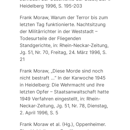
Heidelberg 1996, S. 195-203
Frank Moraw, Warum der Terror bis zum
letzten Tag funktionierte. Nachtsitzung
der Militärrichter in der Weststadt –
Todesurteile der Fliegenden
Standgerichte, in: Rhein-Neckar-Zeitung,
Jg. 51, Nr. 70, Freitag, 24. März 1996, S.
21
Frank Moraw, „Diese Morde sind noch
nicht bestraft …“ In der Karwoche 1945
in Heidelberg: Die Wehrmacht und ihre
letzten Opfer – Staatsanwaltschaft hatte
1949 Verfahren eingestellt, in: Rhein-
Neckar-Zeitung, Jg. 51, Nr. 78, Dienstag,
2. April 1996, S. 5
Frank Moraw et al. (Hg.), Oppenheimer.