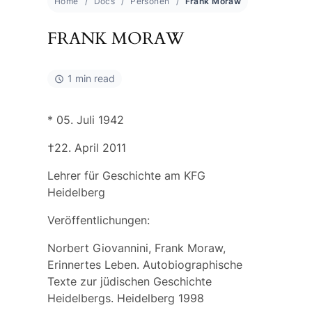
Home
Docs
Personen
Frank Moraw
FRANK MORAW
1 min read
* 05. Juli 1942
†22. April 2011
Lehrer für Geschichte am KFG
Heidelberg
Veröffentlichungen:
Norbert Giovannini, Frank Moraw,
Erinnertes Leben. Autobiographische
Texte zur jüdischen Geschichte
Heidelbergs. Heidelberg 1998