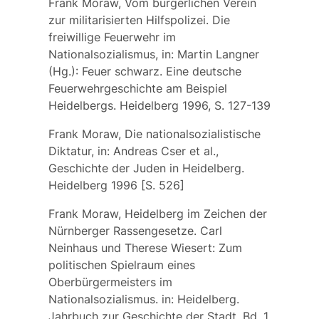
Frank Moraw, Vom bürgerlichen Verein
zur militarisierten Hilfspolizei. Die
freiwillige Feuerwehr im
Nationalsozialismus, in: Martin Langner
(Hg.): Feuer schwarz. Eine deutsche
Feuerwehrgeschichte am Beispiel
Heidelbergs. Heidelberg 1996, S. 127-139
Frank Moraw, Die nationalsozialistische
Diktatur, in: Andreas Cser et al.,
Geschichte der Juden in Heidelberg.
Heidelberg 1996 [S. 526]
Frank Moraw, Heidelberg im Zeichen der
Nürnberger Rassengesetze. Carl
Neinhaus und Therese Wiesert: Zum
politischen Spielraum eines
Oberbürgermeisters im
Nationalsozialismus. in: Heidelberg.
Jahrbuch zur Geschichte der Stadt, Bd. 1.