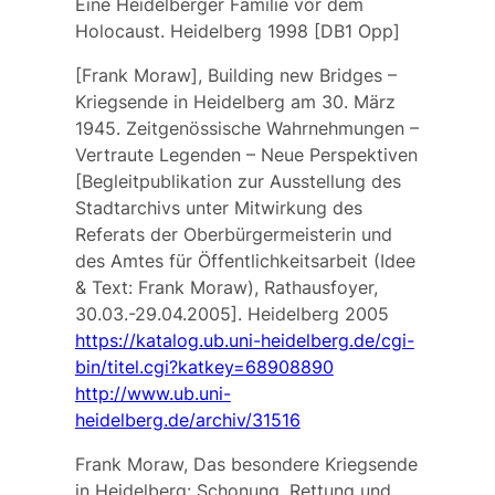
Eine Heidelberger Familie vor dem
Holocaust. Heidelberg 1998 [DB1 Opp]
[Frank Moraw], Building new Bridges –
Kriegsende in Heidelberg am 30. März
1945. Zeitgenössische Wahrnehmungen –
Vertraute Legenden – Neue Perspektiven
[Begleitpublikation zur Ausstellung des
Stadtarchivs unter Mitwirkung des
Referats der Oberbürgermeisterin und
des Amtes für Öffentlichkeitsarbeit (Idee
& Text: Frank Moraw), Rathausfoyer,
30.03.-29.04.2005]. Heidelberg 2005
https://katalog.ub.uni-heidelberg.de/cgi-
bin/titel.cgi?katkey=68908890
http://www.ub.uni-
heidelberg.de/archiv/31516
Frank Moraw, Das besondere Kriegsende
in Heidelberg: Schonung, Rettung und