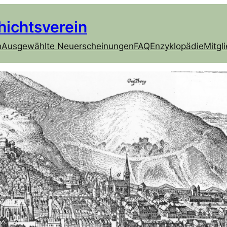
hichtsverein
h
Ausgewählte Neuerscheinungen
FAQ
Enzyklopädie
Mitgl