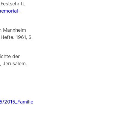
Festschrift,
memorial-
in Mannheim
Hefte. 1961, S.
ichte der
, Jerusalem.
5/2015_Familie