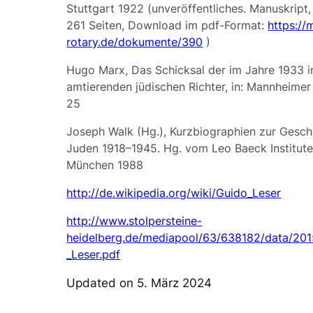
Stuttgart 1922 (unveröffentliches. Manuskript, 
261 Seiten, Download im pdf-Format:
https://
rotary.de/dokumente/390
)
Hugo Marx, Das Schicksal der im Jahre 1933 
amtierenden jüdischen Richter, in: Mannheimer 
25
Joseph Walk (Hg.), Kurzbiographien zur Gesch
Juden 1918–1945. Hg. vom Leo Baeck Institute
München 1988
http://de.wikipedia.org/wiki/Guido_Leser
http://www.stolpersteine-
heidelberg.de/mediapool/63/638182/data/201
_Leser.pdf
Updated on 5. März 2024