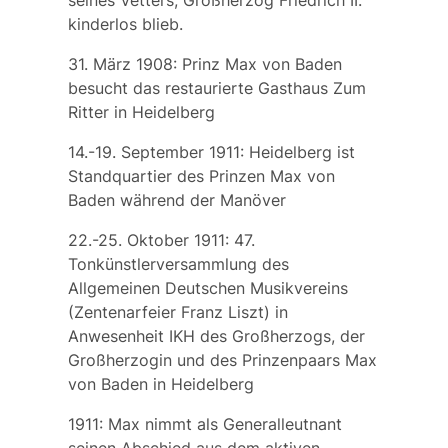
seines Vetters, Großherzog Friedrich II.
kinderlos blieb.
31. März 1908: Prinz Max von Baden
besucht das restaurierte Gasthaus
Zum
Ritter
in Heidelberg
14.-19. September 1911: Heidelberg ist
Standquartier des
Prinzen Max von
Baden
während der Manöver
22.-25. Oktober 1911: 47.
Tonkünstlerversammlung des
Allgemeinen Deutschen Musikvereins
(Zentenarfeier Franz Liszt) in
Anwesenheit IKH des Großherzogs, der
Großherzogin und des Prinzenpaars Max
von Baden in Heidelberg
1911: Max nimmt als Generalleutnant