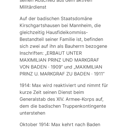
seinen Abschied aus dem aktiven
Militärdienst
Auf der badischen Staatsdomäne
Kirschgartshausen
bei Mannheim, die
gleichzeitig Hausfideikommiss-
Bestandteil seiner Familie ist, befinden
sich zwei auf ihn als Bauherrn bezogene
Inschriften: „ERBAUT UNTER
MAXIMILIAN PRINZ UND MARKGRAF
VON BADEN · 1909“ und „MAXIMILIAN
PRINZ U. MARKGRAF ZU BADEN · 1911“
1914: Max wird reaktiviert und nimmt für
kurze Zeit seinen Dienst beim
Generalstab des XIV. Armee-Korps auf,
dem die badischen Truppenkontingente
unterstehen
Oktober 1914: Max kehrt nach Baden