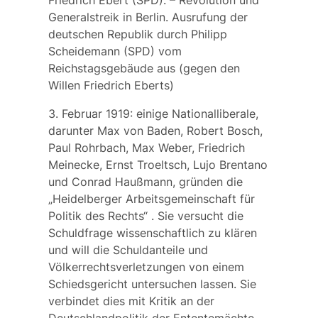
Friedrich Ebert (SPD). – Revolution und
Generalstreik in Berlin. Ausrufung der
deutschen Republik durch Philipp
Scheidemann (SPD) vom
Reichstagsgebäude aus (gegen den
Willen Friedrich Eberts)
3. Februar 1919: einige Nationalliberale,
darunter Max von Baden, Robert Bosch,
Paul Rohrbach, Max Weber, Friedrich
Meinecke, Ernst Troeltsch, Lujo Brentano
und Conrad Haußmann, gründen die
„Heidelberger Arbeitsgemeinschaft für
Politik des Rechts“ . Sie versucht die
Schuldfrage wissenschaftlich zu klären
und will die Schuldanteile und
Völkerrechtsverletzungen von einem
Schiedsgericht untersuchen lassen. Sie
verbindet dies mit Kritik an der