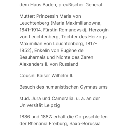
dem Haus Baden, preußischer General
Mutter:
Prinzessin Maria von
Leuchtenberg
(
Maria Maximilianowna
,
1841-1914, Fürstin Romanovskij, Herzogin
von Leuchtenberg, Tochter des Herzogs
Maximilian von Leuchtenberg, 1817-
1852), Enkelin von Eugène de
Beauharnais und Nichte des Zaren
Alexanders II. von Russland
Cousin: Kaiser Wilhelm II.
Besuch des humanistischen Gymnasiums
stud. Jura und Cameralia, u. a. an der
Universität Leipzig
1886 und 1887: erhält die Corpsschleifen
der Rhenania Freiburg, Saxo-Borussia