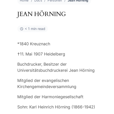
Home
Docs
Personen
Jean Hörning
JEAN HÖRNING
< 1 min read
*1840 Kreuznach
†11. Mai 1907 Heidelberg
Buchdrucker, Besitzer der
Universitätsbuchdruckerei Jean Hörning
Mitglied der evangelischen
Kirchengemeindeversammlung
Mitglied der Harmoniegesellschaft
Sohn:
Karl Heinrich Hörning
(1866-1942)