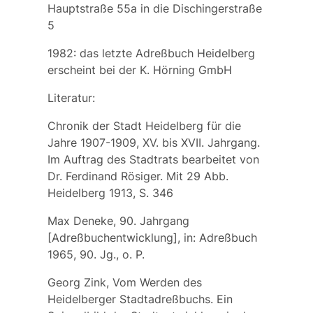
Hauptstraße 55a in die Dischingerstraße
5
1982: das letzte Adreßbuch Heidelberg
erscheint bei der K. Hörning GmbH
Literatur:
Chronik der Stadt Heidelberg für die
Jahre 1907-1909, XV. bis XVII. Jahrgang.
Im Auftrag des Stadtrats bearbeitet von
Dr. Ferdinand Rösiger. Mit 29 Abb.
Heidelberg 1913, S. 346
Max Deneke, 90. Jahrgang
[Adreßbuchentwicklung], in: Adreßbuch
1965, 90. Jg., o. P.
Georg Zink, Vom Werden des
Heidelberger Stadtadreßbuchs. Ein