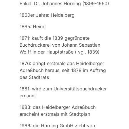
Enkel: Dr.
Johannes Hörning
(1899-1960)
1860er Jahre: Heidelberg
1865: Heirat
1871: kauft die 1839 gegründete
Buchdruckerei von
Johann Sebastian
Wolff
in der Hauptstraße (
vgl.
1839)
1876: bringt erstmals das
Heidelberger
Adreßbuch
heraus, seit 1878 im Auftrag
des Stadtrats
1881: wird zum Universitätsbuchdrucker
ernannt
1883: das
Heidelberger Adreßbuch
erscheint erstmals mit Stadtplan
1966: die Hörning GmbH zieht von