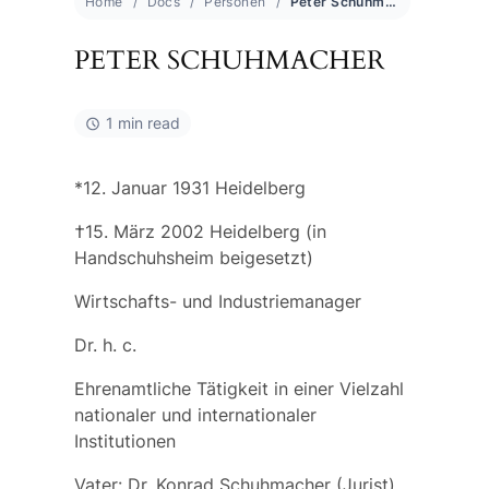
Home
Docs
Personen
Peter Schuhmacher
PETER SCHUHMACHER
1 min read
*12. Januar 1931 Heidelberg
†15. März 2002 Heidelberg (in
Handschuhsheim beigesetzt)
Wirtschafts- und Industriemanager
Dr. h. c.
Ehrenamtliche Tätigkeit in einer Vielzahl
nationaler und internationaler
Institutionen
Vater:
Dr. Konrad Schuhmacher
(Jurist)