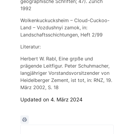
geographische Schriften; 47). Zürich
1992
Wolkenkuckucksheim – Cloud-Cuckoo-
Land – Vozdushnyi zamok, in:
Landschaftsschichtungen, Heft 2/99
Literatur:
Herbert W. Rabl, Eine grpße und
prägende Leitfigur. Peter Schuhmacher,
langjähriger Vorstandsvorsitzender von
Heidelberger Zement, ist tot, in: RNZ, 19.
März 2002, S. 18
Updated on 4. März 2024