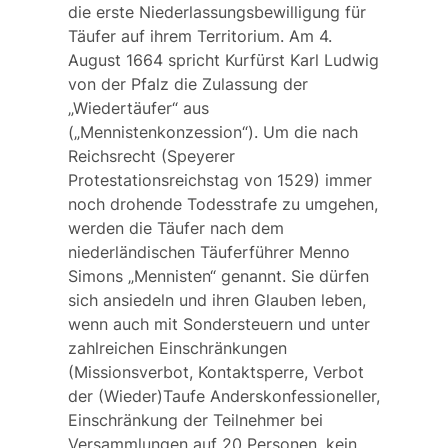
die erste Niederlassungsbewilligung für
Täufer auf ihrem Territorium. Am 4.
August 1664 spricht Kurfürst
Karl Ludwig
von der Pfalz
die Zulassung der
„Wiedertäufer
“
aus
(„
Mennistenkonzession
“). Um die nach
Reichsrecht (Speyerer
Protestationsreichstag von 1529) immer
noch drohende Todesstrafe zu umgehen,
werden die Täufer nach dem
niederländischen Täuferführer Menno
Simons „Mennisten“ genannt. Sie dürfen
sich ansiedeln und ihren Glauben leben,
wenn auch mit Sondersteuern und unter
zahlreichen Einschränkungen
(Missionsverbot, Kontaktsperre, Verbot
der (Wieder)Taufe Anderskonfessioneller,
Einschränkung der Teilnehmer bei
Versammlungen auf 20 Personen, kein