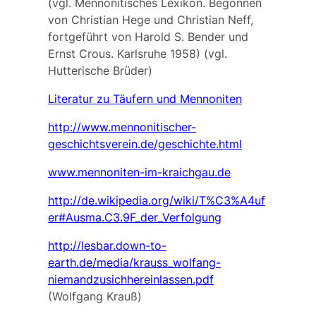
(vgl. Mennonitisches Lexikon. Begonnen
von Christian Hege und Christian Neff,
fortgeführt von Harold S. Bender und
Ernst Crous. Karlsruhe 1958) (vgl.
Hutterische Brüder
)
Literatur zu Täufern und Mennoniten
http://www.mennonitischer-
geschichtsverein.de/geschichte.html
www.mennoniten-im-kraichgau.de
http://de.wikipedia.org/wiki/T%C3%A4uf
er#Ausma.C3.9F_der_Verfolgung
http://lesbar.down-to-
earth.de/media/krauss_wolfang-
niemandzusichhereinlassen.pdf
(Wolfgang Krauß)