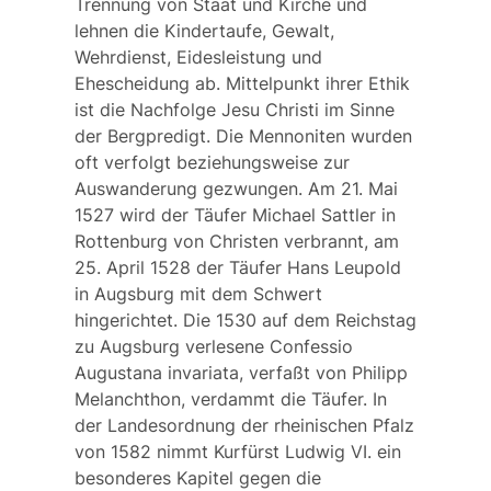
Trennung von Staat und Kirche und
lehnen die Kindertaufe, Gewalt,
Wehrdienst, Eidesleistung und
Ehescheidung ab. Mittelpunkt ihrer Ethik
ist die Nachfolge Jesu Christi im Sinne
der Bergpredigt. Die Mennoniten wurden
oft verfolgt beziehungsweise zur
Auswanderung gezwungen. Am 21. Mai
1527 wird der Täufer
Michael Sattler
in
Rottenburg von Christen verbrannt, am
25. April 1528 der Täufer
Hans Leupold
in Augsburg mit dem Schwert
hingerichtet. Die 1530 auf dem Reichstag
zu Augsburg verlesene
Confessio
Augustana invariata
, verfaßt von
Philipp
Melanchthon
, verdammt die Täufer. In
der
Landesordnung
der rheinischen Pfalz
von 1582 nimmt
Kurfürst Ludwig VI.
ein
besonderes Kapitel gegen die