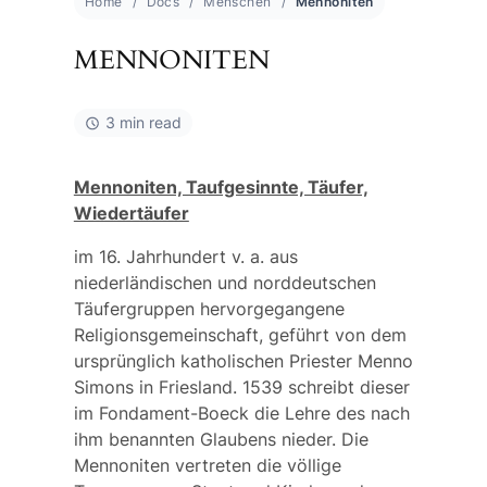
Home
Docs
Menschen
Mennoniten
MENNONITEN
3 min read
Mennoniten, Taufgesinnte, Täufer,
Wiedertäufer
im 16. Jahrhundert v. a. aus
niederländischen und norddeutschen
Täufergruppen hervorgegangene
Religionsgemeinschaft, geführt von dem
ursprünglich katholischen Priester
Menno
Simons
in Friesland. 1539 schreibt dieser
im
Fondament-Boeck
die Lehre des nach
ihm benannten Glaubens nieder. Die
Mennoniten vertreten die völlige