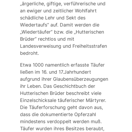
„
ärgerliche, giftige, verführerische und
an ewiger und zeitlicher Wohlfahrt
schädliche Lehr und Sekt des
Wiedertaufs
“ auf. Damit werden die
„Wiedertäufer“ bzw. die „Hutterischen
Brüder“ rechtlos und mit
Landesverweisung und Freiheitsstrafen
bedroht.
Etwa 1000 namentlich erfasste Täufer
ließen im 16. und 17.Jahrhundert
aufgrund ihrer Glaubensüberzeugungen
ihr Leben. Das Geschichtbuch der
Hutterischen Brüder beschreibt viele
Einzelschicksale täuferischer Märtyrer.
Die Täuferforschung geht davon aus,
dass die dokumentierte Opferzahl
mindestens verdoppelt werden muß.
Täufer wurden ihres Besitzes beraubt,