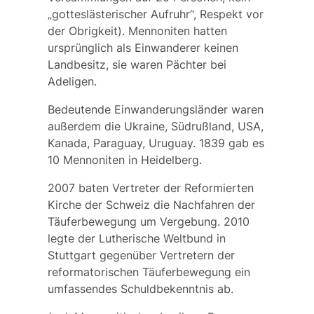
„gotteslästerischer Aufruhr“, Respekt vor
der Obrigkeit). Mennoniten hatten
ursprünglich als Einwanderer keinen
Landbesitz, sie waren Pächter bei
Adeligen.
Bedeutende Einwanderungsländer waren
außerdem die Ukraine, Südrußland, USA,
Kanada, Paraguay, Uruguay. 1839 gab es
10 Mennoniten in Heidelberg.
2007 baten Vertreter der
Reformierten
Kirche der Schweiz
die Nachfahren der
Täuferbewegung um Vergebung. 2010
legte der
Lutherische Weltbund
in
Stuttgart gegenüber Vertretern der
reformatorischen Täuferbewegung ein
umfassendes Schuldbekenntnis ab.