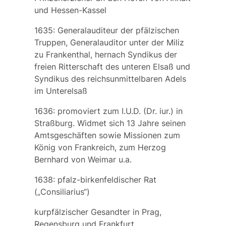
und Hessen-Kassel
1635: Generalauditeur der pfälzischen
Truppen, Generalauditor unter der Miliz
zu Frankenthal, hernach Syndikus der
freien Ritterschaft des unteren Elsaß und
Syndikus des reichsunmittelbaren Adels
im Unterelsaß
1636: promoviert zum I.U.D. (Dr. iur.) in
Straßburg. Widmet sich 13 Jahre seinen
Amtsgeschäften sowie Missionen zum
König von Frankreich, zum Herzog
Bernhard von Weimar u.a.
1638: pfalz-birkenfeldischer Rat
(„Consiliarius“)
kurpfälzischer Gesandter in Prag,
Regensburg und Frankfurt