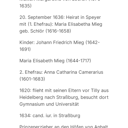
1635)
20. September 1636: Heirat in Speyer
mit (1. Ehefrau):
Maria Elisabetha Mieg
geb. Schlör (1616-1658)
Kinder: Johann Friedrich Mieg (1642-
1691)
Maria Elisabeth Mieg (1644-1717)
2. Ehefrau:
Anna Catharina Camerarius
(1601-1683)
1620: flieht mit seinen Eltern vor Tilly aus
Heidelberg nach Straßburg, besucht dort
Gymnasium und Universität
1634: cand. iur. in Straßburg
Prinzenerzieher an den Höfen von Anhalt