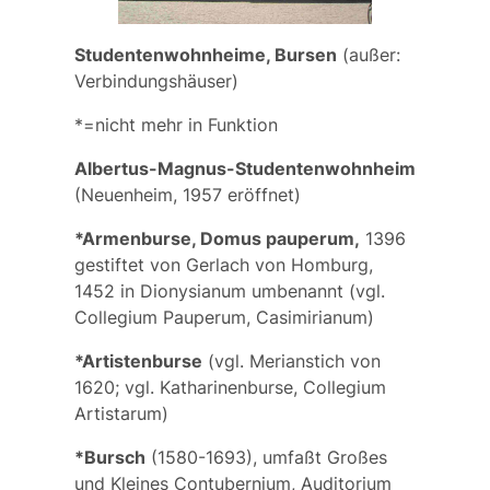
Studentenwohnheime, Bursen
(außer:
Verbindungshäuser)
*=nicht mehr in Funktion
Albertus-Magnus-Studentenwohnheim
(Neuenheim, 1957 eröffnet)
*Armenburse, Domus pauperum,
1396
gestiftet von Gerlach von Homburg,
1452 in
Dionysianum
umbenannt (
vgl.
Collegium Pauperum, Casimirianum
)
*Artistenburse
(vgl. Merianstich von
1620; vgl.
Katharinenburse
,
Collegium
Artistarum
)
*Bursch
(1580-1693), umfaßt
Großes
und
Kleines Contubernium, Auditorium