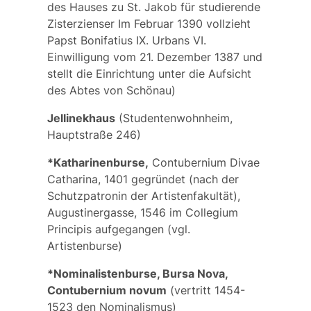
des Hauses zu St. Jakob für studierende
Zisterzienser Im Februar 1390 vollzieht
Papst Bonifatius IX. Urbans VI.
Einwilligung vom 21. Dezember 1387 und
stellt die Einrichtung unter die Aufsicht
des Abtes von Schönau)
Jellinekhaus
(Studentenwohnheim,
Hauptstraße 246)
*Katharinenburse,
Contubernium Divae
Catharina
, 1401 gegründet (nach der
Schutzpatronin der Artistenfakultät),
Augustinergasse, 1546 im
Collegium
Principis
aufgegangen (vgl.
Artistenburse
)
*Nominalistenburse, Bursa Nova,
Contubernium novum
(vertritt 1454-
1523 den Nominalismus)