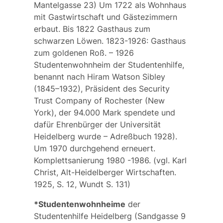
Mantelgasse 23) Um 1722 als Wohnhaus
mit Gastwirtschaft und Gästezimmern
erbaut. Bis 1822
Gasthaus zum
schwarzen Löwen.
1823-1926: Gasthaus
z­
um goldenen Roß
. – 1926
Studentenwohnheim der Studentenhilfe,
benannt nach
Hiram Watson Sibley
(1845–1932), Präsident des Security
Trust Company of Rochester (New
York), der 94.000 Mark spendete und
dafür Ehrenbürger der Universität
Heidelberg wurde – Adreßbuch 1928).
Um 1970 durchgehend erneuert.
Komplettsanierung 1980 -1986. (vgl. Karl
Christ, Alt-Heidelberger Wirtschaften.
1925, S. 12, Wundt S. 131)
*Studentenwohnheime
der
Studentenhilfe Heidelberg (Sandgasse 9