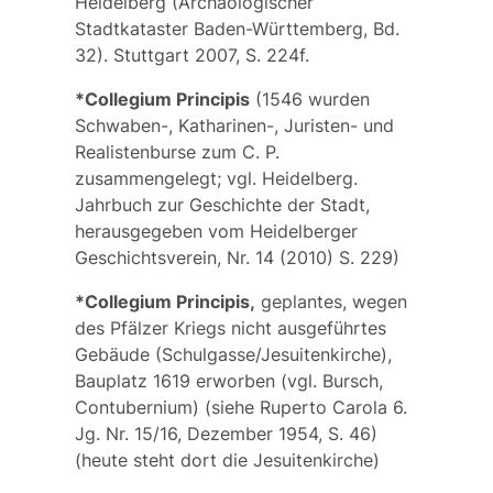
Heidelberg (Archäologischer
Stadtkataster Baden-Württemberg, Bd.
32). Stuttgart 2007, S. 224f.
*Collegium Principis
(1546 wurden
Schwaben-, Katharinen-, Juristen- und
Realistenburse zum C. P.
zusammengelegt; vgl. Heidelberg.
Jahrbuch zur Geschichte der Stadt,
herausgegeben vom Heidelberger
Geschichtsverein, Nr. 14 (2010) S. 229)
*Collegium Principis,
geplantes, wegen
des Pfälzer Kriegs nicht ausgeführtes
Gebäude (Schulgasse/Jesuitenkirche),
Bauplatz 1619 erworben (
vgl.
Bursch,
Contubernium
) (
siehe
Ruperto Carola 6.
Jg. Nr. 15/16, Dezember 1954, S. 46)
(heute steht dort die Jesuitenkirche)