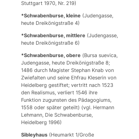
Stuttgart 1970, Nr. 219)
*Schwabenburse, kleine
(Judengasse,
heute Dreikönigstraße 4)
*Schwabenburse, mittlere
(Judengasse,
heute Dreikönigstraße 6)
*Schwabenburse, obere
(
Bursa suevica
,
Judengasse, heute Dreikönigstraße 8;
1486 durch Magister Stephan Knab von
Zwiefalten und seine Ehfrau Kleserin von
Heidelberg gestiftet; vertritt nach 1523
den Realismus, verliert 1546 ihre
Funktion zugunsten des Pädagogiums,
1558 oder später geteilt) (vgl. Hermann
Lehmann, Die Schwabenburse,
Heidelberg 1996)
Sibleyhaus
(Heumarkt 1/Große