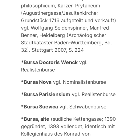
philosophicum, Karzer, Prytaneum
(Augustinergasse/Jesuitenkirche;
Grundstück 1716 aufgeteilt und verkauft)
vgl. Wolfgang Seidenspinner, Manfred
Benner, Heidelberg (Archäologischer
Stadtkataster Baden-Württemberg, Bd.
32). Stuttgart 2007, S. 224
*Bursa Doctoris Wenck
vgl.
Realistenburse
*Bursa Nova
vgl.
Nominalistenburse
*Bursa Parisiensium
vgl.
Realistenburse
*Bursa Suevica
vgl.
Schwabenburse
*Bursa, alte
(südliche Kettengasse; 1390
gegründet, 1393 vollendet; identisch mit
Kollegienhaus des Konrad von