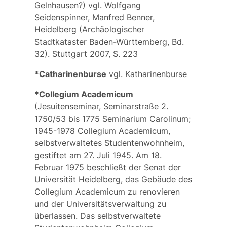
Gelnhausen
?) vgl. Wolfgang
Seidenspinner, Manfred Benner,
Heidelberg (Archäologischer
Stadtkataster Baden-Württemberg, Bd.
32). Stuttgart 2007, S. 223
*Catharinenburse
vgl.
Katharinenburse
*Collegium Academicum
(Jesuitenseminar, Seminarstraße 2.
1750/53 bis 1775
Seminarium Carolinum
;
1945-1978
Collegium Academicum
,
selbstverwaltetes Studentenwohnheim,
gestiftet am 27. Juli 1945. Am 18.
Februar 1975 beschließt der Senat der
Universität Heidelberg, das Gebäude des
Collegium Academicum zu renovieren
und der Universitätsverwaltung zu
überlassen. Das selbstverwaltete