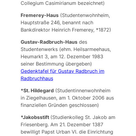
Collegium Casimirianum
bezeichnet)
Fremerey-Haus
(Studentenwohnheim,
Hauptstraße 246, benannt nach
Bankdirektor Heinrich Fremerey, *1872)
Gustav-Radbruch-Haus
des
Studentenwerks (ehm. Heilsarmeehaus,
Heumarkt 3, am 12. Dezember 1983
seiner Bestimmung übergeben)
Gedenktafel für Gustav Radbruch im
Radbruchhaus
*St. Hildegard
(Studentinnenwohnheim
in Ziegelhausen, am 1. Oktober 2006 aus
finanziellen Gründen geschlossen)
*Jakobsstift
(Studienkolleg St. Jakob am
Friesenberg. Am 21. Dezember 1387
bewilligt Papst Urban VI. die Einrichtung