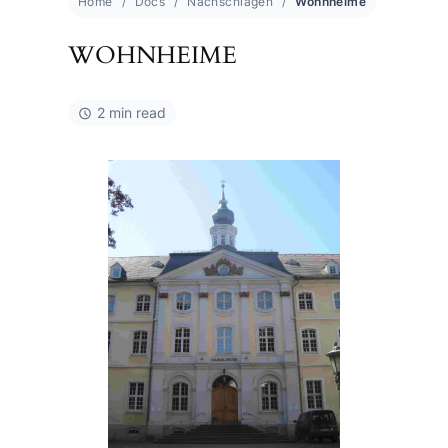
Home
Docs
Nachschlagen
Wohnheime
WOHNHEIME
2 min read