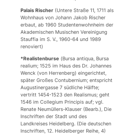
Palais Rischer
(Untere Straße 11, 1711 als
Wohnhaus von Johann Jakob Rischer
erbaut, ab 1960 Studentenwohnheim der
Akademischen Musischen Vereinigung
Stauffia im S. V., 1960-64 und 1989
renoviert)
*Realistenburse
(
Bursa antiqua, Bursa
realium
; 1525 im Haus des Dr. Johannes
Wenck (von Herrenberg) eingerichtet,
später
Großes Contubernium
; entspricht
Augustinergasse 7 südliche Hälfte;
vertritt 1454-1523 den Realismus; geht
1546 im
Collegium Principis
auf; vgl.
Renate Neumüllers-Klauser (Bearb.), Die
Inschriften der Stadt und des
Landkreises Heidelberg. (Die deutschen
Inschriften, 12. Heidelberger Reihe, 4)