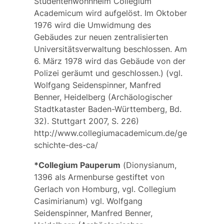
Studentenwohnheim Collegium
Academicum wird aufgelöst. Im Oktober
1976 wird die Umwidmung des
Gebäudes zur neuen zentralisierten
Universitätsverwaltung beschlossen. Am
6. März 1978 wird das Gebäude von der
Polizei geräumt und geschlossen.) (vgl.
Wolfgang Seidenspinner, Manfred
Benner, Heidelberg (Archäologischer
Stadtkataster Baden-Württemberg, Bd.
32). Stuttgart 2007, S. 226)
http://www.collegiumacademicum.de/ge
schichte-des-ca/
*Collegium Pauperum
(
Dionysianum
,
1396 als
Armenburse
gestiftet von
Gerlach von Homburg,
vgl.
Collegium
Casimirianum
) vgl. Wolfgang
Seidenspinner, Manfred Benner,