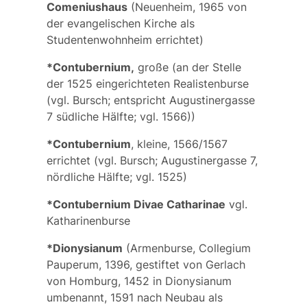
Comeniushaus
(Neuenheim, 1965 von
der evangelischen Kirche als
Studentenwohnheim errichtet)
*Contubernium,
große
(an der Stelle
der 1525 eingerichteten
Realistenburse
(
vgl.
Bursch
; entspricht Augustinergasse
7 südliche Hälfte; vgl. 1566))
*Contubernium
,
kleine
, 1566/1567
errichtet (
vgl.
Bursch
; Augustinergasse 7,
nördliche Hälfte; vgl. 1525)
*Contubernium Divae Catharinae
vgl.
Katharinenburse
*Dionysianum
(Armenburse,
Collegium
Pauperum
, 1396, gestiftet von Gerlach
von Homburg, 1452 in
Dionysianum
umbenannt, 1591 nach Neubau als