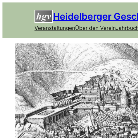
Heidelberger Gesc
Veranstaltungen
Über den Verein
Jahrbuc