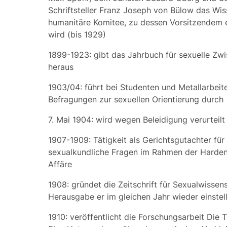
Schriftsteller Franz Joseph von Bülow das
Wis
humanitäre Komitee
, zu dessen Vorsitzendem 
wird (bis 1929)
1899-1923: gibt das
Jahrbuch für sexuelle Zw
heraus
1903/04: führt bei Studenten und Metallarbeite
Befragungen zur sexuellen Orientierung durch
7. Mai 1904: wird wegen Beleidigung verurteilt
1907-1909: Tätigkeit als Gerichtsgutachter für
sexualkundliche Fragen im Rahmen der Harde
Affäre
1908: gründet die
Zeitschrift für Sexualwissen
Herausgabe er im gleichen Jahr wieder einstell
1910: veröffentlicht die Forschungsarbeit
Die T