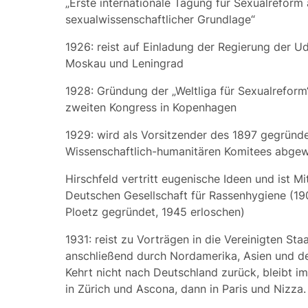
„Erste internationale Tagung für Sexualreform 
sexualwissenschaftlicher Grundlage“
1926: reist auf Einladung der Regierung der 
Moskau und Leningrad
1928: Gründung der „Weltliga für Sexualrefor
zweiten Kongress in Kopenhagen
1929: wird als Vorsitzender des 1897 gegründ
Wissenschaftlich-humanitären Komitees
abgew
Hirschfeld vertritt eugenische Ideen und ist Mi
Deutschen Gesellschaft für Rassenhygiene (19
Ploetz gegründet, 1945 erloschen)
1931: reist zu Vorträgen in die Vereinigten Sta
anschließend durch Nordamerika, Asien und de
Kehrt nicht nach Deutschland zurück, bleibt im
in Zürich und Ascona, dann in Paris und Nizza.