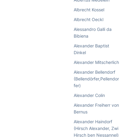
Albrecht Kossel
Albrecht Oeckl
Alessandro Galli da
Bibiena
Alexander Baptist
Dinkel
Alexander Mitscherlich
Alexander Bellendorf
(Bellendörfer,Pellendor
fer)
Alexander Colin
Alexander Freiherr von
Bernus
Alexander Haindorf
(Hirsch Alexander, Zwi
Hirsch ben Nessannel)