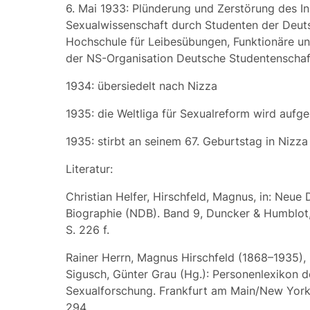
6. Mai 1933: Plünderung und Zerstörung des Ins
Sexualwissenschaft durch Studenten der Deut
Hochschule für Leibesübungen, Funktionäre un
der NS-Organisation Deutsche Studentenschaf
1934: übersiedelt nach Nizza
1935: die Weltliga für Sexualreform wird aufge
1935: stirbt an seinem 67. Geburtstag in Nizza
Literatur:
Christian Helfer, Hirschfeld, Magnus, in: Neue
Biographie (NDB). Band 9, Duncker & Humblot,
S. 226 f.
Rainer Herrn, Magnus Hirschfeld (1868–1935), 
Sigusch, Günter Grau (Hg.): Personenlexikon d
Sexualforschung. Frankfurt am Main/New York
294