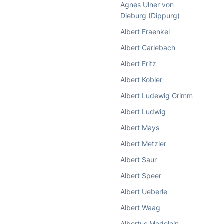
Agnes Ulner von
Dieburg (Dippurg)
Albert Fraenkel
Albert Carlebach
Albert Fritz
Albert Kobler
Albert Ludewig Grimm
Albert Ludwig
Albert Mays
Albert Metzler
Albert Saur
Albert Speer
Albert Ueberle
Albert Waag
Albertus Medelein