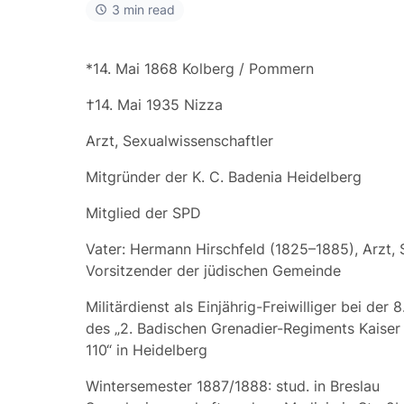
3 min read
*14. Mai 1868 Kolberg / Pommern
†14. Mai 1935 Nizza
Arzt, Sexualwissenschaftler
Mitgründer der K. C. Badenia Heidelberg
Mitglied der SPD
Vater:
Hermann Hirschfeld
(1825–1885), Arzt, S
Vorsitzender der jüdischen Gemeinde
Militärdienst als Einjährig-Freiwilliger bei der
des „2. Badischen Grenadier-Regiments Kaiser W
110“ in Heidelberg
Wintersemester 1887/1888: stud. in Breslau