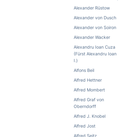
Alexander Rüstow
Alexander von Dusch
Alexander von Soiron
Alexander Wacker
Alexandru Ioan Cuza
(Fürst Alexandru Ioan
I.)
Alfons Beil
Alfred Hettner
Alfred Mombert
Alfred Graf von
Oberndorff
Alfred J. Knobel
Alfred Jost
Alfred Seitz