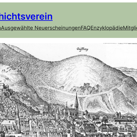
hichtsverein
h
Ausgewählte Neuerscheinungen
FAQ
Enzyklopädie
Mitgl