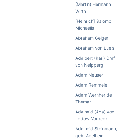
(Martin) Hermann
Wirth
[Heinrich] Salomo
Michaelis
Abraham Geiger
Abraham von Luels
Adalbert (Karl) Graf
von Neipperg
Adam Neuser
Adam Remmele
Adam Wernher de
Themar
Adelheid (Ada) von
Lettow-Vorbeck
Adelheid Steinmann,
geb. Adelheid