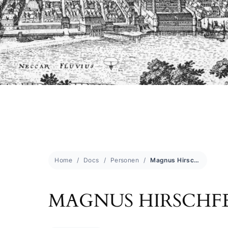
Home
Docs
Personen
Magnus Hirschfeld
MAGNUS HIRSCHF