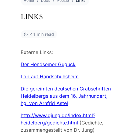
Home
Docs
Poesie
Links
LINKS
< 1 min read
Externe Links:
Der Hendsemer Guguck
Lob auf Handschuhsheim
Die gereimten deutschen Grabschriften
Heidelbergs aus dem 16. Jahrhundert,
hg. von Arnfrid Astel
http://www.djung.de/index.html?
heidelberg/gedichte.html
(Gedichte,
zusammengestellt von Dr. Jung)