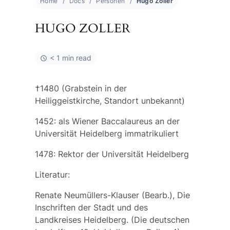
Home
Docs
Personen
Hugo Zoller
HUGO ZOLLER
< 1 min read
†1480 (Grabstein in der
Heiliggeistkirche, Standort unbekannt)
1452: als Wiener Baccalaureus an der
Universität Heidelberg immatrikuliert
1478: Rektor der Universität Heidelberg
Literatur:
Renate Neumüllers-Klauser (Bearb.), Die
Inschriften der Stadt und des
Landkreises Heidelberg. (Die deutschen