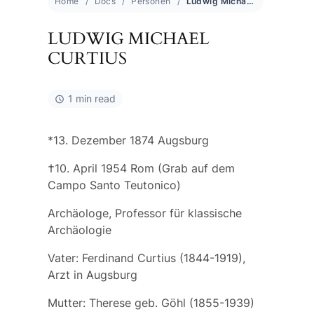
Home
Docs
Personen
Ludwig Michael Curtius
LUDWIG MICHAEL
CURTIUS
1 min read
*13. Dezember 1874 Augsburg
†10. April 1954 Rom (Grab auf dem
Campo Santo Teutonico)
Archäologe, Professor für klassische
Archäologie
Vater:
Ferdinand
Curtius
(1844-1919),
Arzt in Augsburg
Mutter:
Therese
geb.
Göhl
(1855-1939)