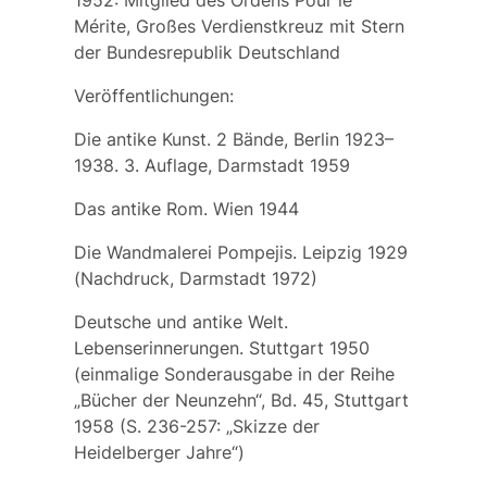
1952: Mitglied des Ordens Pour le
Mérite, Großes Verdienstkreuz mit Stern
der Bundesrepublik Deutschland
Veröffentlichungen:
Die antike Kunst. 2 Bände, Berlin 1923–
1938. 3. Auflage, Darmstadt 1959
Das antike Rom. Wien 1944
Die Wandmalerei Pompejis. Leipzig 1929
(Nachdruck, Darmstadt 1972)
Deutsche und antike Welt.
Lebenserinnerungen. Stuttgart 1950
(einmalige Sonderausgabe in der Reihe
„Bücher der Neunzehn“, Bd. 45, Stuttgart
1958 (S. 236-257: „Skizze der
Heidelberger Jahre“)