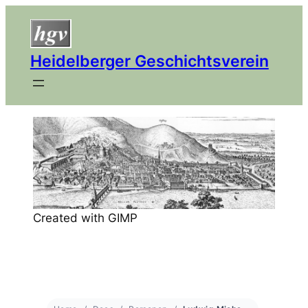
Heidelberger Geschichtsverein
Created with GIMP