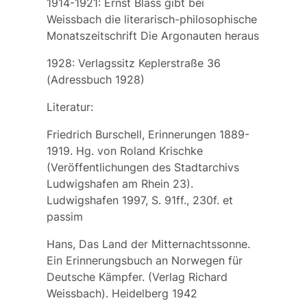
1914-1921: Ernst Blass gibt bei
Weissbach die literarisch-philosophische
Monatszeitschrift Die Argonauten heraus
1928: Verlagssitz Keplerstraße 36
(Adressbuch 1928)
Literatur:
Friedrich Burschell, Erinnerungen 1889-
1919. Hg. von Roland Krischke
(Veröffentlichungen des Stadtarchivs
Ludwigshafen am Rhein 23).
Ludwigshafen 1997, S. 91ff., 230f. et
passim
Hans, Das Land der Mitternachtssonne.
Ein Erinnerungsbuch an Norwegen für
Deutsche Kämpfer. (Verlag Richard
Weissbach). Heidelberg 1942