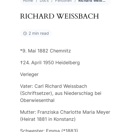
Home
Docs
Personen
Richard Weißbach
RICHARD WEISSBACH
2 min read
*9. Mai 1882 Chemnitz
†24. April 1950 Heidelberg
Verleger
Vater: Carl Richard Weissbach
(Schriftsetzer), aus Niederschlag bei
Oberwiesenthal
Mutter: Franziska Charlotte Maria Meyer
(Heirat 1881 in Konstanz)
Schwester: Emma (*1883)