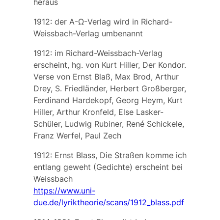
heraus
1912: der A-Ω-Verlag wird in Richard-
Weissbach-Verlag umbenannt
1912: im Richard-Weissbach-Verlag
erscheint, hg. von Kurt Hiller, Der Kondor.
Verse von Ernst Blaß, Max Brod, Arthur
Drey, S. Friedländer, Herbert Großberger,
Ferdinand Hardekopf, Georg Heym, Kurt
Hiller, Arthur Kronfeld, Else Lasker-
Schüler, Ludwig Rubiner, René Schickele,
Franz Werfel, Paul Zech
1912: Ernst Blass, Die Straßen komme ich
entlang geweht (Gedichte) erscheint bei
Weissbach
https://www.uni-
due.de/lyriktheorie/scans/1912_blass.pdf