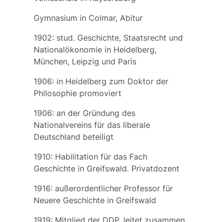
Gymnasium in Colmar, Abitur
1902: stud. Geschichte, Staatsrecht und
Nationalökonomie in Heidelberg,
München, Leipzig und Paris
1906: in Heidelberg zum Doktor der
Philosophie promoviert
1906: an der Gründung des
Nationalvereins für das liberale
Deutschland beteiligt
1910: Habilitation für das Fach
Geschichte in Greifswald. Privatdozent
1916: außerordentlicher Professor für
Neuere Geschichte in Greifswald
1919: Mitglied der DDP, leitet zusammen