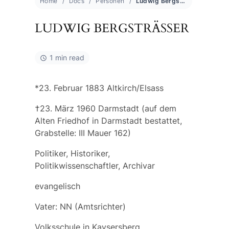
Home
Docs
Personen
Ludwig Bergsträsser
LUDWIG BERGSTRÄSSER
1 min read
*23. Februar 1883 Altkirch/Elsass
†23. März 1960 Darmstadt (auf dem
Alten Friedhof in Darmstadt bestattet,
Grabstelle: III Mauer 162)
Politiker, Historiker,
Politikwissenschaftler, Archivar
evangelisch
Vater: NN (Amtsrichter)
Volksschule in Kaysersberg