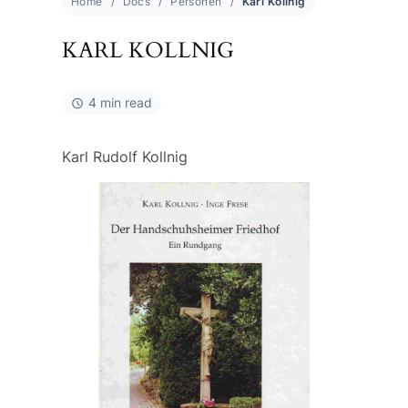
Home
Docs
Personen
Karl Kollnig
KARL KOLLNIG
4 min read
Karl Rudolf Kollnig