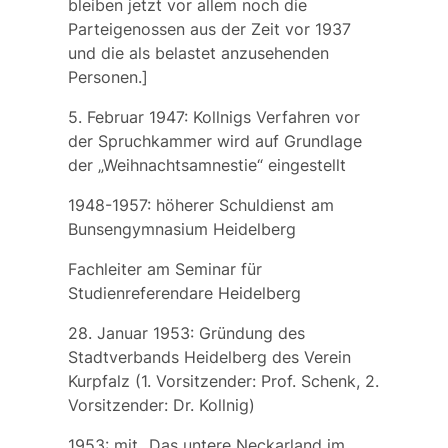
bleiben jetzt vor allem noch die
Parteigenossen aus der Zeit vor 1937
und die als belastet anzusehenden
Personen.]
5. Februar 1947: Kollnigs Verfahren vor
der Spruchkammer wird auf Grundlage
der „Weihnachtsamnestie“ eingestellt
1948-1957: höherer Schuldienst am
Bunsengymnasium Heidelberg
Fachleiter am Seminar für
Studienreferendare Heidelberg
28. Januar 1953: Gründung des
Stadtverbands Heidelberg des
Verein
Kurpfalz
(1. Vorsitzender: Prof. Schenk, 2.
Vorsitzender: Dr. Kollnig)
1953: mit „Das untere Neckarland im