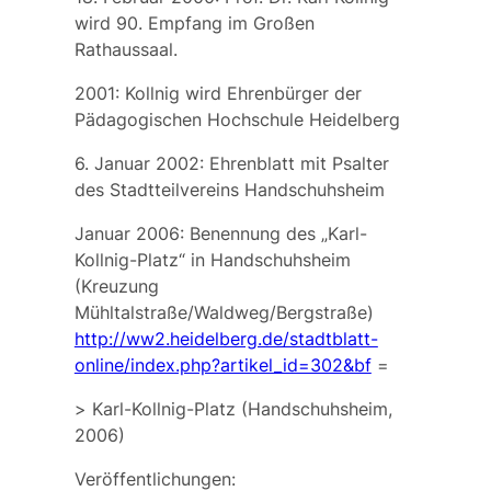
wird 90. Empfang im Großen
Rathaussaal.
2001: Kollnig wird Ehrenbürger der
Pädagogischen Hochschule Heidelberg
6. Januar 2002: Ehrenblatt mit Psalter
des Stadtteilvereins Handschuhsheim
Januar 2006: Benennung des „Karl-
Kollnig-Platz“ in Handschuhsheim
(Kreuzung
Mühltalstraße/Waldweg/Bergstraße)
http://ww2.heidelberg.de/stadtblatt-
online/index.php?artikel_id=302&bf
=
>
Karl-Kollnig-Platz
(Handschuhsheim,
2006)
Veröffentlichungen: