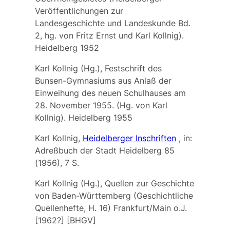
Veröffentlichungen zur
Landesgeschichte und Landeskunde Bd.
2, hg. von Fritz Ernst und Karl Kollnig).
Heidelberg 1952
Karl Kollnig (Hg.), Festschrift des
Bunsen-Gymnasiums aus Anlaß der
Einweihung des neuen Schulhauses am
28. November 1955. (Hg. von Karl
Kollnig). Heidelberg 1955
Karl Kollnig,
Heidelberger Inschriften
, in:
Adreßbuch der Stadt Heidelberg 85
(1956), 7 S.
Karl Kollnig (Hg.), Quellen zur Geschichte
von Baden-Württemberg (Geschichtliche
Quellenhefte, H. 16) Frankfurt/Main o.J.
[1962?] [BHGV]