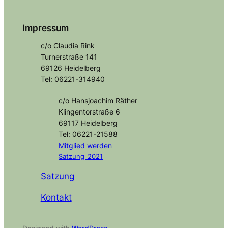
Impressum
c/o Claudia Rink
Turnerstraße 141
69126 Heidelberg
Tel: 06221-314940
c/o Hansjoachim Räther
Klingentorstraße 6
69117 Heidelberg
Tel: 06221-21588
Mitglied
werden
Satzung_2021
Satzung
Kontakt