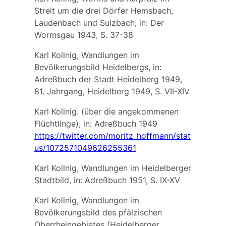
Streit um die drei Dörfer Hemsbach,
Laudenbach und Sulzbach; in: Der
Wormsgau 1943, S. 37-38
Karl Kollnig, Wandlungen im
Bevölkerungsbild Heidelbergs, in:
Adreßbuch der Stadt Heidelberg 1949,
81. Jahrgang, Heidelberg 1949, S. VII-XIV
Karl Kollnig. (über die angekommenen
Flüchtlinge), in: Adreßbuch 1949
https://twitter.com/moritz_hoffmann/stat
us/1072571049626255361
Karl Kollnig, Wandlungen im Heidelberger
Stadtbild, in: Adreßbuch 1951, S. IX-XV
Karl Kollnig, Wandlungen im
Bevölkerungsbild des pfälzischen
Oberrheingebietes (Heidelberger