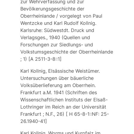
zur Wehrverfassung und zur
Bevölkerungsgeschichte der
Oberrheinlande / vorgelegt von Paul
Wentzcke und Karl Rudolf Kollnig.
Karlsruhe: Südwestdt. Druck und
Verlagsges., 1940 (Quellen und
Forschungen zur Siedlungs- und
Volkstumsgeschichte der Oberrheinlande
; 1) [A 2511-3-8::1]
Karl Kollnig, Elsässische Weistümer.
Untersuchungen über bäuerliche
Volksüberlieferung am Oberrhein.
Frankfurt a.M. 1941 (Schriften des
Wissenschaftlichen Instituts der Elsaß-
Lothringer im Reich an der Universität
Frankfurt ; N.F., 26) [ H 65-8-1::NF: 25-
26.1940-41]
Karl Kollnig, Worms und Kurpfalz im