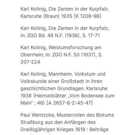
Karl Kollnig, Die Zenten in der Kurpfalz.
Karlsruhe (Braun) 1935 [K 1208-96]
Karl Kollnig, Die Zenten in der Kurpfalz,
in: ZGO Bd. 49 N.F. (1936), S. 17-71
Karl Kollnig, Weistumsforschung am
Oberrhein; in: ZGO N.F. 50 (1937), S.
207-224
Karl Kollnig, Mannheim. Volkstum und
Volkskunde einer Großstadt in ihren
geschichtlichen Grundlagen. Karlsruhe
1938 (Heimatblätter „Vom Bodensee zum
Main“ ; 46) [A 2657-6-2::45-47]
Paul Wentzcke, Musterrollen des Bistums
Straßburg aus den Anfängen des
Dreißigjährigen Krieges 1618 : Beiträge