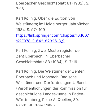
Eberbacher Geschichtsblatt 81 (1982), S.
7-16
Karl Kollnig, Über die Edition von
Weistümern; in: Heidelberger Jahrbücher
1984, S. 97- 109
https://link.springer.com/chapter/10.1007
%2F978-3-642-82326-8_9
Karl Kollnig, Zwei Musterregister der
Zent Eberbach; in: Eberbacher
Geschichtsblatt 83 (1984), S. 7-16
Karl Kollnig, Die Weistümer der Zenten
Eberbach und Mosbach. Badische
Weistümer und Dorfordnungen 4. Band.
(Veröffentlichungen der Kommission für
geschichtliche Landeskunde in Baden-
Württemberg, Reihe A, Quellen, 39.
Band). Stuttgart 1985