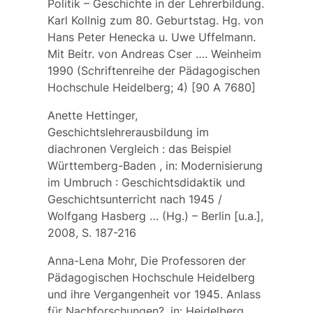
Politik – Geschichte in der Lehrerbildung.
Karl Kollnig zum 80. Geburtstag. Hg. von
Hans Peter Henecka u. Uwe Uffelmann.
Mit Beitr. von Andreas Cser …. Weinheim
1990 (Schriftenreihe der Pädagogischen
Hochschule Heidelberg; 4) [90 A 7680]
Anette Hettinger,
Geschichtslehrerausbildung im
diachronen Vergleich : das Beispiel
Württemberg-Baden , in: Modernisierung
im Umbruch : Geschichtsdidaktik und
Geschichtsunterricht nach 1945 /
Wolfgang Hasberg … (Hg.) – Berlin [u.a.],
2008, S. 187-216
Anna-Lena Mohr, Die Professoren der
Pädagogischen Hochschule Heidelberg
und ihre Vergangenheit vor 1945. Anlass
für Nachforschungen?, in: Heidelberg.