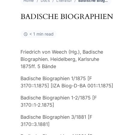
Home
Docs
Literatur
Badische Biographien
BADISCHE BIOGRAPHIEN
< 1 min read
Friedrich von Weech (Hg.), Badische
Biographien. Heidelberg, Karlsruhe
1875ff. 5 Bände
Badische Biographien 1/1875 [F
3170::1.1875] [IZA Biog-D-BA 001::1.1875]
Badische Biographien 1-2/1875 [F
3170::1-2.1875]
Badische Biographien 3/1881 [F
3170::3.1881]