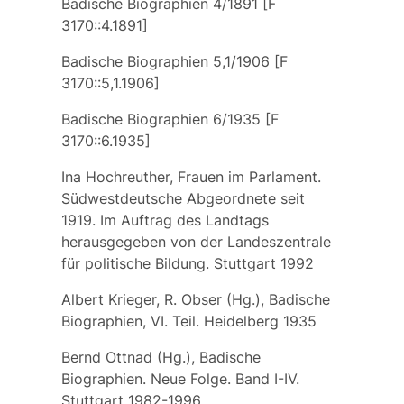
Badische Biographien 4/1891 [F
3170::4.1891]
Badische Biographien 5,1/1906 [F
3170::5,1.1906]
Badische Biographien 6/1935 [F
3170::6.1935]
Ina Hochreuther, Frauen im Parlament.
Südwestdeutsche Abgeordnete seit
1919. Im Auftrag des Landtags
herausgegeben von der Landeszentrale
für politische Bildung. Stuttgart 1992
Albert Krieger, R. Obser (Hg.), Badische
Biographien, VI. Teil. Heidelberg 1935
Bernd Ottnad (Hg.), Badische
Biographien. Neue Folge. Band I-IV.
Stuttgart 1982-1996