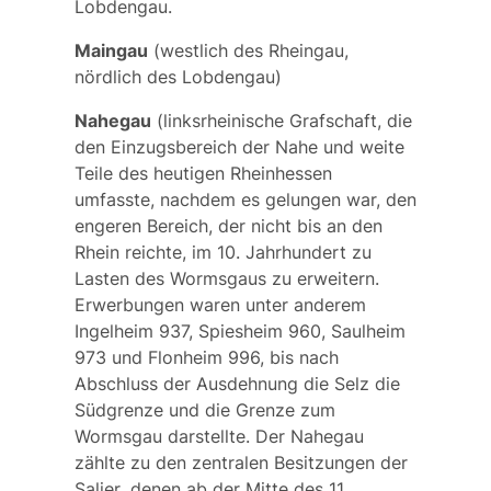
Lobdengau.
Maingau
(westlich des Rheingau,
nördlich des Lobdengau)
Nahegau
(linksrheinische Grafschaft, die
den Einzugsbereich der Nahe und weite
Teile des heutigen Rheinhessen
umfasste, nachdem es gelungen war, den
engeren Bereich, der nicht bis an den
Rhein reichte, im 10. Jahrhundert zu
Lasten des Wormsgaus zu erweitern.
Erwerbungen waren unter anderem
Ingelheim 937, Spiesheim 960, Saulheim
973 und Flonheim 996, bis nach
Abschluss der Ausdehnung die Selz die
Südgrenze und die Grenze zum
Wormsgau darstellte. Der Nahegau
zählte zu den zentralen Besitzungen der
Salier
, denen ab der Mitte des 11.