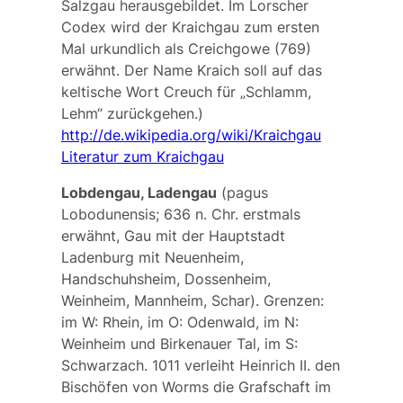
Salzgau
herausgebildet. Im Lorscher
Codex wird der Kraichgau zum ersten
Mal urkundlich als
Creichgowe
(769)
erwähnt. Der Name Kraich soll auf das
keltische Wort
Creuch
für „Schlamm,
Lehm“ zurückgehen.)
http://de.wikipedia.org/wiki/Kraichgau
Literatur zum Kraichgau
Lobdengau, Ladengau
(
pagus
Lobodunensis
; 636 n. Chr. erstmals
erwähnt, Gau mit der Hauptstadt
Ladenburg
mit Neuenheim,
Handschuhsheim, Dossenheim,
Weinheim, Mannheim, Schar).
Grenzen:
im W: Rhein, im O: Odenwald, im N:
Weinheim und Birkenauer Tal, im S:
Schwarzach. 1011 verleiht Heinrich II. den
Bischöfen von Worms die Grafschaft im