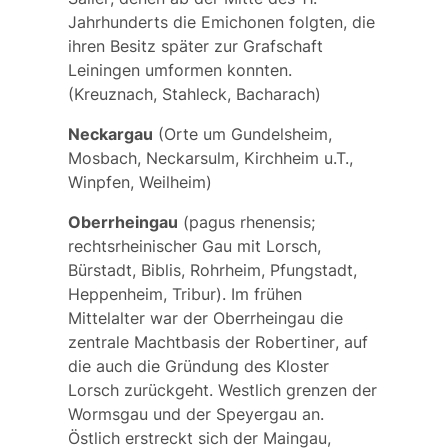
Jahrhunderts die
Emichonen
folgten, die
ihren Besitz später zur Grafschaft
Leiningen
umformen konnten.
(Kreuznach, Stahleck, Bacharach)
Neckargau
(Orte um Gundelsheim,
Mosbach, Neckarsulm, Kirchheim u.T.,
Winpfen, Weilheim)
Oberrheingau
(
pagus rhenensis
;
rechtsrheinischer Gau mit Lorsch,
Bürstadt, Biblis, Rohrheim, Pfungstadt,
Heppenheim, Tribur). Im frühen
Mittelalter war der Oberrheingau die
zentrale Machtbasis der
Robertiner
, auf
die auch die Gründung des Kloster
Lorsch zurückgeht. Westlich grenzen der
Wormsgau und der Speyergau an.
Östlich erstreckt sich der Maingau,