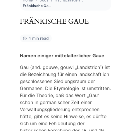
Home
Docs
Nachschlagen
Fränkische Gaue
FRÄNKISCHE GAUE
4 min read
Namen einiger mittelalterlicher Gaue
Gau (ahd.
gouwe, gouwi
„Landstrich“) ist
die Bezeichnung für einen landschaftlich
geschlossenen Siedlungsraum der
Germanen. Die Etymologie ist umstritten.
Für die Theorie, daß das Wort „Gau“
schon in germanischer Zeit einer
Verwaltungsgliederung entsprochen
hätte, gibt es keine Hinweise, es dürfte
sich um eine Fehldeutung der
historischen Forschung des 18. und 19.