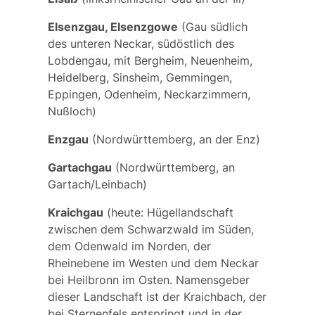
Elsenzgau, Elsenzgowe
(Gau südlich
des unteren Neckar, südöstlich des
Lobdengau, mit Bergheim, Neuenheim,
Heidelberg, Sinsheim, Gemmingen,
Eppingen, Odenheim, Neckarzimmern,
Nußloch)
Enzgau
(Nordwürttemberg, an der Enz)
Gartachgau
(Nordwürttemberg, an
Gartach/Leinbach)
Kraichgau
(heute: Hügellandschaft
zwischen dem Schwarzwald im Süden,
dem Odenwald im Norden, der
Rheinebene im Westen und dem Neckar
bei Heilbronn im Osten. Namensgeber
dieser Landschaft ist der
Kraichbach
, der
bei Sternenfels entspringt und in der