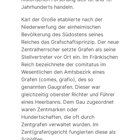
Jahrhunderts handeln.
Karl der Große etablierte nach der
Niederwerfung der einheimischen
Bevölkerung des Südostens seines
Reiches das
Grafschaftsprinzip
. Der neue
Zentralherrscher setzte Grafen als seine
Stellvertreter vor Ort ein. Im Fränkischen
Reich bezeichnete der
comitatus
im
Wesentlichen den Amtsbezirk eines
Grafen (comes, grafio), des so
genannten
Gaugrafen
. Dieser war
gleichzeitig oberster Richter und Führer
eines Heerbanns. Dem Gau zugeordnet
waren Zentmarken oder
Hundertschaften, die oft durch
Zentgrafen
verwaltet wurden. Im
Zent(grafen)gericht fungierten diese als
Schöffen.