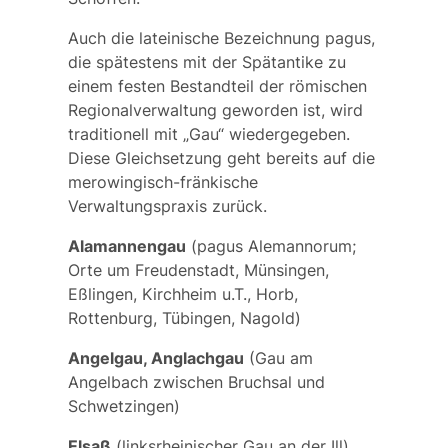
Auch die lateinische Bezeichnung
pagus
,
die spätestens mit der Spätantike zu
einem festen Bestandteil der römischen
Regionalverwaltung geworden ist, wird
traditionell mit „Gau“ wiedergegeben.
Diese Gleichsetzung geht bereits auf die
merowingisch-fränkische
Verwaltungspraxis zurück.
Alamannengau
(
pagus Alemannorum;
Orte um Freudenstadt, Münsingen,
Eßlingen, Kirchheim u.T., Horb,
Rottenburg, Tübingen, Nagold)
Angelgau, Anglachgau
(Gau am
Angelbach zwischen Bruchsal und
Schwetzingen)
Elsaß
(linksrheinischer Gau an der Ill)