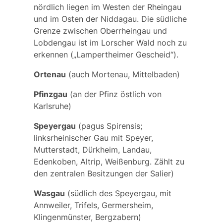
nördlich liegen im Westen der Rheingau
und im Osten der Niddagau. Die südliche
Grenze zwischen Oberrheingau und
Lobdengau ist im Lorscher Wald noch zu
erkennen („Lampertheimer Gescheid“).
Ortenau
(auch Mortenau, Mittelbaden)
Pfinzgau
(an der Pfinz östlich von
Karlsruhe)
Speyergau
(
pagus Spirensis
;
linksrheinischer Gau mit Speyer,
Mutterstadt, Dürkheim, Landau,
Edenkoben, Altrip, Weißenburg. Zählt zu
den zentralen Besitzungen der Salier)
Wasgau
(südlich des Speyergau, mit
Annweiler, Trifels, Germersheim,
Klingenmünster, Bergzabern)