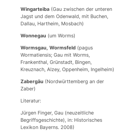
Wingarteiba
(Gau zwischen der unteren
Jagst und dem Odenwald, mit Buchen,
Dallau, Hartheim, Mosbach)
Wonnegau
(um Worms)
Wormsgau,
Wormsfeld
(
pagus
Wormatiensis
; Gau mit Worms,
Frankenthal, Grünstadt, Bingen,
Kreuznach, Alzey, Oppenheim, Ingelheim)
Zabergäu
(Nordwürttemberg an der
Zaber)
Literatur:
Jürgen Finger, Gau (neuzeitliche
Begriffsgeschichte), in: Historisches
Lexikon Bayerns. 2008)