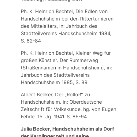
Ph. K. Heinrich Bechtel, Die Edlen von
Handschuhsheim bei den Ritterturnieren
des Mittelalters, in: Jahrbuch des
Stadtteilvereins Handschuhsheim 1984,
S. 82-84
Ph. K. Heinrich Bechtel, Kleiner Weg für
großen Künstler. Der Rummerweg
(Straßennamen in Handschuhsheim), in:
Jahrbuch des Stadtteilvereins
Handschuhsheim 1985, S. 89
Albert Becker, Der „Rolloß“ zu
Handschuhsheim. in: Oberdeutsche
Zeitschrift für Volkskunde, hg. von Eugen
Fehrle. 15. Jg. 1941. S. 86-94
Julia Becker, Handschuhsheim als Dorf
der Karolingerzeit und seine