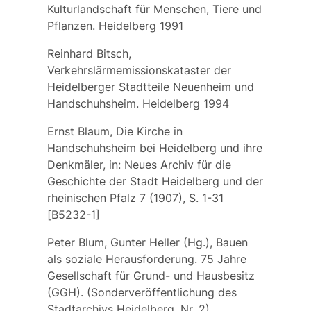
Kulturlandschaft für Menschen, Tiere und
Pflanzen. Heidelberg 1991
Reinhard Bitsch,
Verkehrslärmemissionskataster der
Heidelberger Stadtteile Neuenheim und
Handschuhsheim. Heidelberg 1994
Ernst Blaum, Die Kirche in
Handschuhsheim bei Heidelberg und ihre
Denkmäler, in: Neues Archiv für die
Geschichte der Stadt Heidelberg und der
rheinischen Pfalz 7 (1907), S. 1-31
[B5232-1]
Peter Blum, Gunter Heller (Hg.), Bauen
als soziale Herausforderung. 75 Jahre
Gesellschaft für Grund- und Hausbesitz
(GGH). (Sonderveröffentlichung des
Stadtarchivs Heidelberg, Nr. 2).