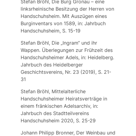
Stefan Bröhl, Die Burg Gronau – eine
linksrheinische Besitzung der Herren von
Handschuhsheim. Mit Auszügen eines
Burginventars von 1589, in: Jahrbuch
Handschuhsheim, S. 15-19
Stefan Bröhl, Die „Ingram“ und ihr
Wappen. Überlegungen zur Frühzeit des
Handschuhsheimer Adels, in: Heidelberg.
Jahrbuch des Heidelberger
Geschichtsvereins, Nr. 23 (2019), S. 21-
31
Stefan Bröhl, Mittelalterliche
Handschuhsheimer Heiratsverträge in
einem fränkischen Adelsarchiv, in:
Jahrbuch des Stadtteilvereins
Handschuhsheim 2020, S. 25-29
Johann Philipp Bronner, Der Weinbau und