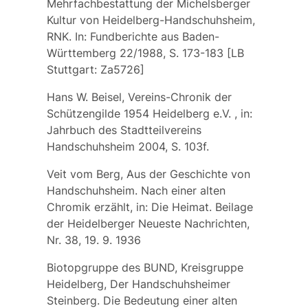
Mehrfachbestattung der Michelsberger
Kultur von Heidelberg-Handschuhsheim,
RNK. In: Fundberichte aus Baden-
Württemberg 22/1988, S. 173-183 [LB
Stuttgart: Za5726]
Hans W. Beisel, Vereins-Chronik der
Schützengilde 1954 Heidelberg e.V. , in:
Jahrbuch des Stadtteilvereins
Handschuhsheim 2004, S. 103f.
Veit vom Berg, Aus der Geschichte von
Handschuhsheim. Nach einer alten
Chromik erzählt, in: Die Heimat. Beilage
der Heidelberger Neueste Nachrichten,
Nr. 38, 19. 9. 1936
Biotopgruppe des BUND, Kreisgruppe
Heidelberg, Der Handschuhsheimer
Steinberg. Die Bedeutung einer alten