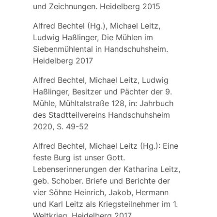
und Zeichnungen. Heidelberg 2015
Alfred Bechtel (Hg.), Michael Leitz,
Ludwig Haßlinger, Die Mühlen im
Siebenmühlental in Handschuhsheim.
Heidelberg 2017
Alfred Bechtel, Michael Leitz, Ludwig
Haßlinger, Besitzer und Pächter der 9.
Mühle, Mühltalstraße 128, in: Jahrbuch
des Stadtteilvereins Handschuhsheim
2020, S. 49-52
Alfred Bechtel, Michael Leitz (Hg.): Eine
feste Burg ist unser Gott.
Lebenserinnerungen der Katharina Leitz,
geb. Schober. Briefe und Berichte der
vier Söhne Heinrich, Jakob, Hermann
und Karl Leitz als Kriegsteilnehmer im 1.
Weltkrieg, Heidelberg 2017