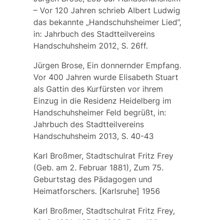
– Vor 120 Jahren schrieb Albert Ludwig
das bekannte „Handschuhsheimer Lied”,
in: Jahrbuch des Stadtteilvereins
Handschuhsheim 2012, S. 26ff.
Jürgen Brose, Ein donnernder Empfang.
Vor 400 Jahren wurde Elisabeth Stuart
als Gattin des Kurfürsten vor ihrem
Einzug in die Residenz Heidelberg im
Handschuhsheimer Feld begrüßt, in:
Jahrbuch des Stadtteilvereins
Handschuhsheim 2013, S. 40-43
Karl Broßmer, Stadtschulrat Fritz Frey
(Geb. am 2. Februar 1881), Zum 75.
Geburtstag des Pädagogen und
Heimatforschers. [Karlsruhe] 1956
Karl Broßmer, Stadtschulrat Fritz Frey,