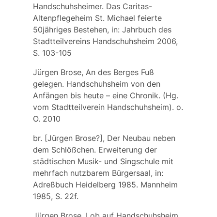
Handschuhsheimer. Das Caritas-
Altenpflegeheim St. Michael feierte
50jähriges Bestehen, in: Jahrbuch des
Stadtteilvereins Handschuhsheim 2006,
S. 103-105
Jürgen Brose, An des Berges Fuß
gelegen. Handschuhsheim von den
Anfängen bis heute – eine Chronik. (Hg.
vom Stadtteilverein Handschuhsheim). o.
O. 2010
br. [Jürgen Brose?], Der Neubau neben
dem Schlößchen. Erweiterung der
städtischen Musik- und Singschule mit
mehrfach nutzbarem Bürgersaal, in:
Adreßbuch Heidelberg 1985. Mannheim
1985, S. 22f.
Jürgen Brose, Lob auf Handschuhsheim