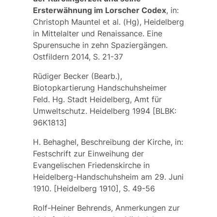
Ersterwähnung im Lorscher Codex
, in:
Christoph Mauntel et al. (Hg), Heidelberg
in Mittelalter und Renaissance. Eine
Spurensuche in zehn Spaziergängen.
Ostfildern 2014, S. 21-37
Rüdiger Becker (Bearb.),
Biotopkartierung Handschuhsheimer
Feld. Hg. Stadt Heidelberg, Amt für
Umweltschutz. Heidelberg 1994 [BLBK:
96K1813]
H. Behaghel, Beschreibung der Kirche, in:
Festschrift zur Einweihung der
Evangelischen Friedenskirche in
Heidelberg-Handschuhsheim am 29. Juni
1910. [Heidelberg 1910], S. 49-56
Rolf-Heiner Behrends, Anmerkungen zur