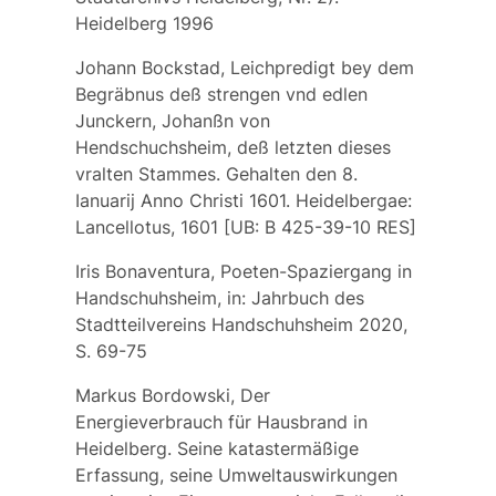
Heidelberg 1996
Johann Bockstad, Leichpredigt bey dem
Begräbnus deß strengen vnd edlen
Junckern, Johanßn von
Hendschuchsheim, deß letzten dieses
vralten Stammes. Gehalten den 8.
Ianuarij Anno Christi 1601. Heidelbergae:
Lancellotus, 1601 [UB: B 425-39-10 RES]
Iris Bonaventura, Poeten-Spaziergang in
Handschuhsheim, in: Jahrbuch des
Stadtteilvereins Handschuhsheim 2020,
S. 69-75
Markus Bordowski, Der
Energieverbrauch für Hausbrand in
Heidelberg. Seine katastermäßige
Erfassung, seine Umweltauswirkungen