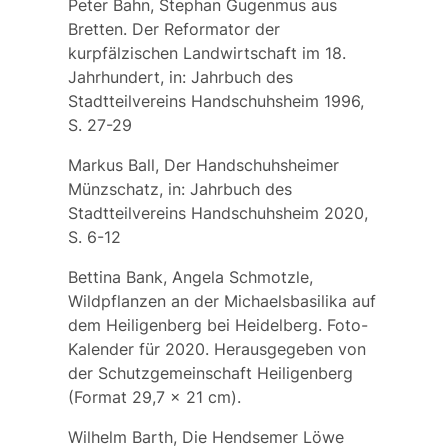
Peter Bahn, Stephan Gugenmus aus
Bretten. Der Reformator der
kurpfälzischen Landwirtschaft im 18.
Jahrhundert, in: Jahrbuch des
Stadtteilvereins Handschuhsheim 1996,
S. 27-29
Markus Ball, Der Handschuhsheimer
Münzschatz, in: Jahrbuch des
Stadtteilvereins Handschuhsheim 2020,
S. 6-12
Bettina Bank, Angela Schmotzle,
Wildpflanzen an der Michaelsbasilika auf
dem Heiligenberg bei Heidelberg. Foto-
Kalender für 2020. Herausgegeben von
der Schutzgemeinschaft Heiligenberg
(Format 29,7 x 21 cm).
Wilhelm Barth, Die Hendsemer Löwe