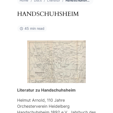
Home
Docs
Literatur
Handschuhsheim
HANDSCHUHSHEIM
45 min read
Literatur zu Handschuhsheim
Helmut Arnold, 110 Jahre
Orchesterverein Heidelberg
Handschuhsheim 1892 e.V., Jahrbuch des