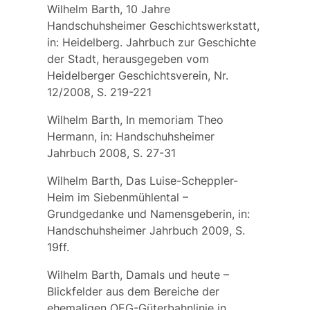
Wilhelm Barth, 10 Jahre
Handschuhsheimer Geschichtswerkstatt,
in: Heidelberg. Jahrbuch zur Geschichte
der Stadt, herausgegeben vom
Heidelberger Geschichtsverein, Nr.
12/2008, S. 219-221
Wilhelm Barth, In memoriam Theo
Hermann, in: Handschuhsheimer
Jahrbuch 2008, S. 27-31
Wilhelm Barth, Das Luise-Scheppler-
Heim im Siebenmühlental –
Grundgedanke und Namensgeberin, in:
Handschuhsheimer Jahrbuch 2009, S.
19ff.
Wilhelm Barth, Damals und heute –
Blickfelder aus dem Bereiche der
ehemaligen OEG-Güterbahnlinie in