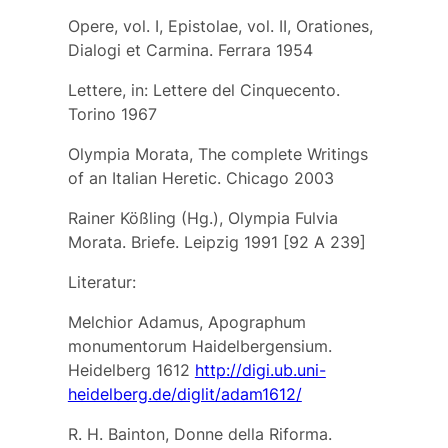
Opere, vol. I, Epistolae, vol. II, Orationes,
Dialogi et Carmina. Ferrara 1954
Lettere, in: Lettere del Cinquecento.
Torino 1967
Olympia Morata, The complete Writings
of an Italian Heretic. Chicago 2003
Rainer Kößling (Hg.), Olympia Fulvia
Morata. Briefe. Leipzig 1991 [92 A 239]
Literatur:
Melchior Adamus, Apographum
monumentorum Haidelbergensium.
Heidelberg 1612
http://digi.ub.uni-
heidelberg.de/diglit/adam1612/
R. H. Bainton, Donne della Riforma.