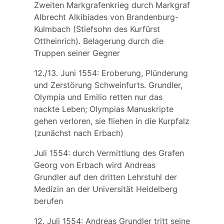
Zweiten Markgrafenkrieg durch
Markgraf
Albrecht Alkibiades von Brandenburg-
Kulmbach
(Stiefsohn des Kurfürst
Ottheinrich). Belagerung durch die
Truppen seiner Gegner
12./13. Juni 1554: Eroberung, Plünderung
und Zerstörung Schweinfurts. Grundler,
Olympia und Emilio retten nur das
nackte Leben; Olympias Manuskripte
gehen verloren, sie fliehen in die Kurpfalz
(zunächst nach Erbach)
Juli 1554: durch Vermittlung des Grafen
Georg von Erbach
wird Andreas
Grundler auf den dritten Lehrstuhl der
Medizin an der Universität Heidelberg
berufen
12. Juli 1554: Andreas Grundler tritt seine