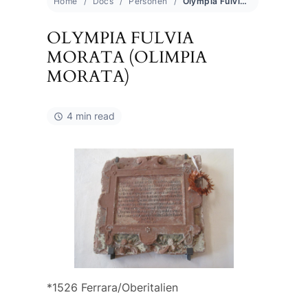
Home
Docs
Personen
Olympia Fulvia Morata (Olimpia Morata)
OLYMPIA FULVIA
MORATA (OLIMPIA
MORATA)
4 min read
*1526 Ferrara/Oberitalien