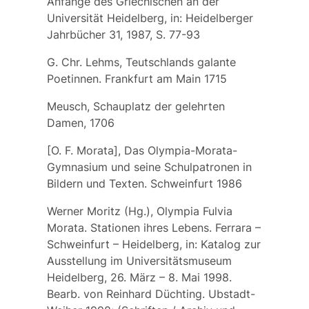
Anfänge des Griechischen an der
Universität Heidelberg, in: Heidelberger
Jahrbücher 31, 1987, S. 77-93
G. Chr. Lehms, Teutschlands galante
Poetinnen. Frankfurt am Main 1715
Meusch, Schauplatz der gelehrten
Damen, 1706
[O. F. Morata], Das Olympia-Morata-
Gymnasium und seine Schulpatronen in
Bildern und Texten. Schweinfurt 1986
Werner Moritz (Hg.), Olympia Fulvia
Morata. Stationen ihres Lebens. Ferrara –
Schweinfurt – Heidelberg, in: Katalog zur
Ausstellung im Universitätsmuseum
Heidelberg, 26. März – 8. Mai 1998.
Bearb. von Reinhard Düchting. Ubstadt-