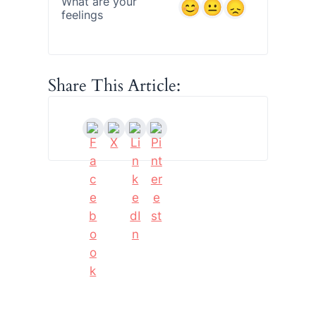
What are your
feelings
Share This Article: