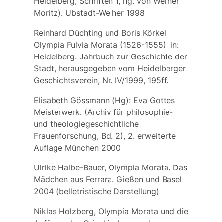
Heidelberg, Schriften 1, hg. von Werner
Moritz). Ubstadt-Weiher 1998
Reinhard Düchting und Boris Körkel,
Olympia Fulvia Morata (1526-1555), in:
Heidelberg. Jahrbuch zur Geschichte der
Stadt, herausgegeben vom Heidelberger
Geschichtsverein, Nr. IV/1999, 195ff.
Elisabeth Gössmann (Hg): Eva Gottes
Meisterwerk. (Archiv für philosophie-
und theologiegeschichtliche
Frauenforschung, Bd. 2), 2. erweiterte
Auflage München 2000
Ulrike Halbe-Bauer, Olympia Morata. Das
Mädchen aus Ferrara. Gießen und Basel
2004 (belletristische Darstellung)
Niklas Holzberg, Olympia Morata und die