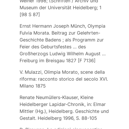
Weiher 1998; (Schriften / Archiv und
Museum der Universität Heidelberg; 1
[98 S 87]
Ernst Hermann Joseph Münch, Olympia
Fulvia Morata. Beitrag zur Gelehrten-
Geschichte Badens ; als Programm zur
Feier des Geburtsfestes … des
Großherzogs Ludwig Wilhelm August …
Freiburg im Breisgau 1827 [F 7136]
V. Mulazzi, Olimpia Morato, scene della
riforma: racconto storico del secolo XVI.
Milano 1875
Renate Neumüllers-Klauser, Kleine
Heidelberger Lapidar-Chronik, in: Elmar
Mittler (Hg.), Heidelberg. Geschichte und
Gestalt. Heidelberg 1996, S. 88-105