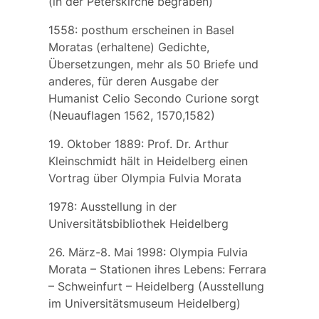
(in der Peterskirche begraben)
1558: posthum erscheinen in Basel
Moratas (erhaltene) Gedichte,
Übersetzungen, mehr als 50 Briefe und
anderes, für deren Ausgabe der
Humanist
Celio Secondo Curione
sorgt
(Neuauflagen 1562, 1570,1582)
19. Oktober 1889: Prof. Dr.
Arthur
Kleinschmidt
hält in Heidelberg einen
Vortrag über Olympia Fulvia Morata
1978: Ausstellung in der
Universitätsbibliothek Heidelberg
26. März-8. Mai 1998:
Olympia Fulvia
Morata – Stationen ihres Lebens: Ferrara
– Schweinfurt – Heidelberg
(Ausstellung
im Universitätsmuseum Heidelberg)