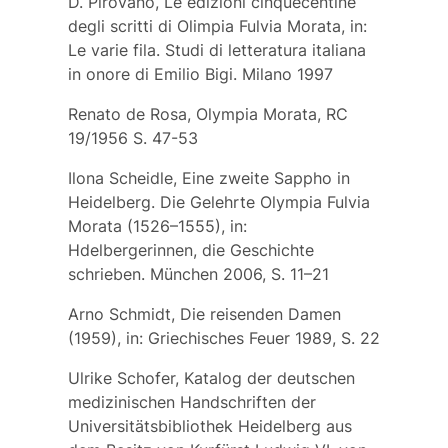
D. Pirovano, Le edizioni cinquecentine
degli scritti di Olimpia Fulvia Morata, in:
Le varie fila. Studi di letteratura italiana
in onore di Emilio Bigi. Milano 1997
Renato de Rosa, Olympia Morata, RC
19/1956 S. 47-53
Ilona Scheidle, Eine zweite Sappho in
Heidelberg. Die Gelehrte Olympia Fulvia
Morata (1526–1555), in:
Hdelbergerinnen, die Geschichte
schrieben. München 2006, S. 11–21
Arno Schmidt, Die reisenden Damen
(1959), in: Griechisches Feuer 1989, S. 22
Ulrike Schofer, Katalog der deutschen
medizinischen Handschriften der
Universitätsbibliothek Heidelberg aus