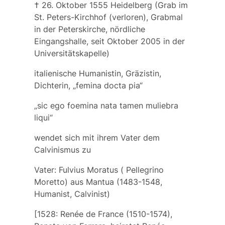
† 26. Oktober 1555 Heidelberg (Grab im
St. Peters-Kirchhof (verloren), Grabmal
in der Peterskirche, nördliche
Eingangshalle, seit Oktober 2005 in der
Universitätskapelle)
italienische Humanistin, Gräzistin,
Dichterin, „femina docta pia“
„sic ego foemina nata tamen muliebra
liqui“
wendet sich mit ihrem Vater dem
Calvinismus zu
Vater:
Fulvius Moratus
(
Pellegrino
Moretto)
aus Mantua (1483-1548,
Humanist, Calvinist)
[1528:
Renée de France
(1510-1574),