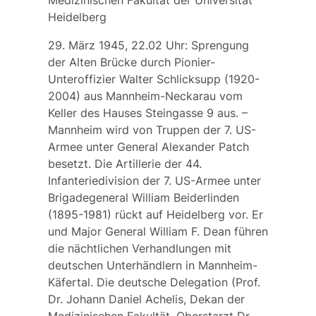
Medizinischen Fakultät der Universität
Heidelberg
29. März 1945, 22.02 Uhr: Sprengung
der Alten Brücke durch Pionier-
Unteroffizier Walter Schlicksupp (1920-
2004) aus Mannheim-Neckarau vom
Keller des Hauses Steingasse 9 aus. –
Mannheim wird von Truppen der 7. US-
Armee unter General Alexander Patch
besetzt. Die Artillerie der 44.
Infanteriedivision der 7. US-Armee unter
Brigadegeneral William Beiderlinden
(1895-1981) rückt auf Heidelberg vor. Er
und Major General William F. Dean führen
die nächtlichen Verhandlungen mit
deutschen Unterhändlern in Mannheim-
Käfertal. Die deutsche Delegation (Prof.
Dr. Johann Daniel Achelis, Dekan der