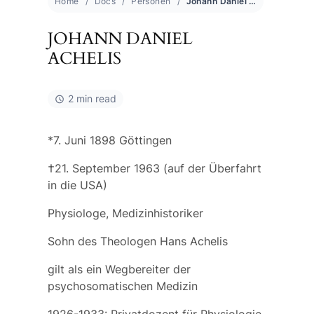
Home
Docs
Personen
Johann Daniel Achelis
JOHANN DANIEL
ACHELIS
2 min read
*7. Juni 1898 Göttingen
†21. September 1963 (auf der Überfahrt
in die USA)
Physiologe, Medizinhistoriker
Sohn des Theologen
Hans Achelis
gilt als ein Wegbereiter der
psychosomatischen Medizin