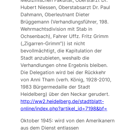
Medizinischen Fakultät, Oberstarzt Dr.
Hubert Niessen, Oberstabsarzt Dr. Paul
Dahmann, Oberleutnant Dieter
Brüggemann (Verhandlungsführer, 198.
Wehrmachtsdivision mit Stab in
Ochsenbach), Fahrer Uffz. Fritz Grimm
(„Zigarren-Grimm“)) ist nicht
bevollmächtigt, die Kapitulation der
Stadt anzubieten, weshalb die
Verhandlungen ohne Ergebnis bleiben.
Die Delegation wird bei der Rückkehr
von Anni Tham (verh. König, 1928-2010,
1983 Bürgermedaille der Stadt
Heidelberg) über den Neckar gerudert.
http://ww2.heidelberg.de/stadtblatt-
online/index.php?artikel_id=7198&bf=
Oktober 1945: wird von den Amerikanern
aus dem Dienst entlassen