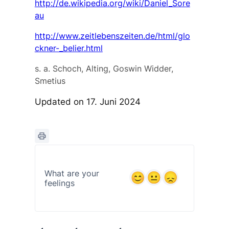
http://de.wikipedia.org/wiki/Daniel_Sore
au
http://www.zeitlebenszeiten.de/html/glo
ckner-_belier.html
s. a.
Schoch, Alting, Goswin Widder,
Smetius
Updated on 17. Juni 2024
What are your
feelings