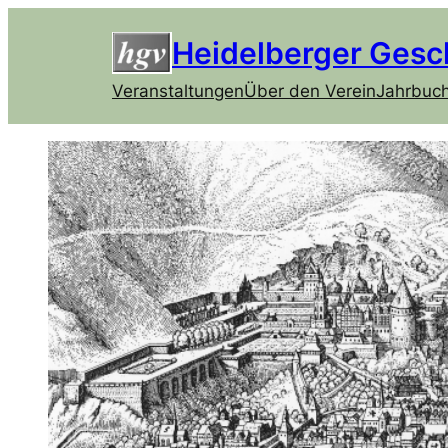
Heidelberger Gesc
Veranstaltungen
Über den Verein
Jahrbuc