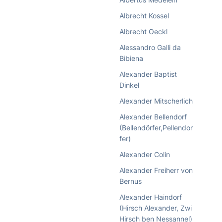
Albrecht Kossel
Albrecht Oeckl
Alessandro Galli da
Bibiena
Alexander Baptist
Dinkel
Alexander Mitscherlich
Alexander Bellendorf
(Bellendörfer,Pellendor
fer)
Alexander Colin
Alexander Freiherr von
Bernus
Alexander Haindorf
(Hirsch Alexander, Zwi
Hirsch ben Nessannel)