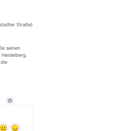
stadter Straße)
aße seinen
 Heidelberg.
 die