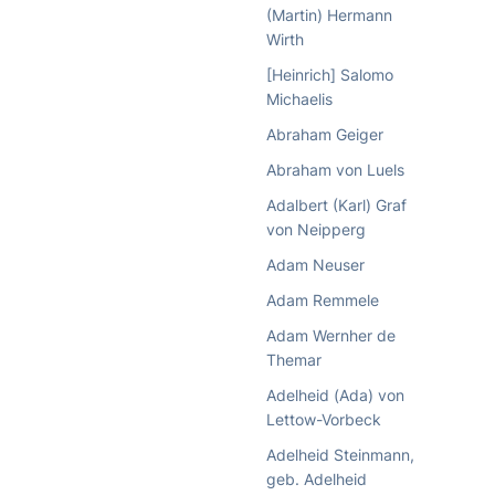
(Martin) Hermann
Wirth
[Heinrich] Salomo
Michaelis
Abraham Geiger
Abraham von Luels
Adalbert (Karl) Graf
von Neipperg
Adam Neuser
Adam Remmele
Adam Wernher de
Themar
Adelheid (Ada) von
Lettow-Vorbeck
Adelheid Steinmann,
geb. Adelheid