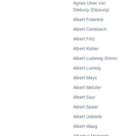
Agnes Ulner von
Dieburg (Dippurg)
Albert Fraenkel
Albert Carlebach
Albert Fritz
Albert Kobler
Albert Ludewig Grimm
Albert Ludwig
Albert Mays
Albert Metzler
Albert Saur
Albert Speer
Albert Ueberle
Albert Waag
Albertus Medelein