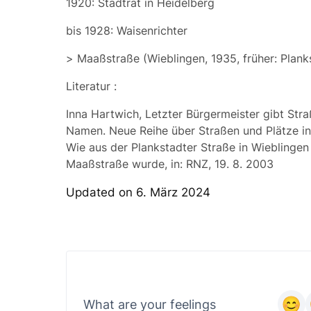
1920: Stadtrat in Heidelberg
bis 1928: Waisenrichter
>
Maaßstraße
(Wieblingen, 1935, früher: Plank
Literatur
:
Inna Hartwich, Letzter Bürgermeister gibt Str
Namen. Neue Reihe über Straßen und Plätze in
Wie aus der Plankstadter Straße in Wieblingen
Maaßstraße wurde, in: RNZ, 19. 8. 2003
Updated on 6. März 2024
What are your feelings