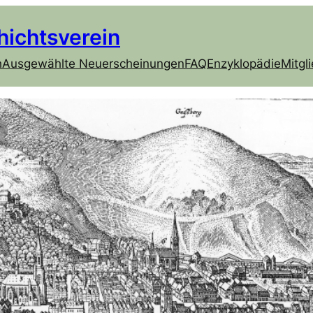
hichtsverein
h
Ausgewählte Neuerscheinungen
FAQ
Enzyklopädie
Mitgl