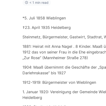
< 1 min read
*5. Juli 1858 Wieblingen
†23. April 1935 Heidelberg
Steinmetz, Bürgermeister, Gastwirt, Stadtrat, 
1881: Heirat mit
Anna Nagel
. 8 Kinder. Maaß 
1912 das von seiner Frau in die Ehe eingebrac
„Zur Rose“ (Mannheimer Straße 278)
1904: Maaß übernimmt die Geschäfte der „Spa
Darlehnskasse“ bis 1927
1912-1919: Bürgermeister von Wieblingen
1. Januar 1920: Vereinigung der Gemeinde Wie
Heidelberg