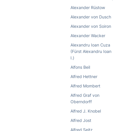
Alexander Rüstow
Alexander von Dusch
Alexander von Soiron
Alexander Wacker
Alexandru Ioan Cuza
(Fürst Alexandru Ioan
I.)
Alfons Beil
Alfred Hettner
Alfred Mombert
Alfred Graf von
Oberndorff
Alfred J. Knobel
Alfred Jost
Alfred Seitz