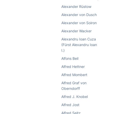
Alexander Rüstow
Alexander von Dusch
Alexander von Soiron
Alexander Wacker
Alexandru Ioan Cuza
(Fürst Alexandru Ioan
I.)
Alfons Beil
Alfred Hettner
Alfred Mombert
Alfred Graf von
Oberndorff
Alfred J. Knobel
Alfred Jost
Alfred Seitz