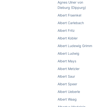
Agnes Ulner von
Dieburg (Dippurg)
Albert Fraenkel
Albert Carlebach
Albert Fritz
Albert Kobler
Albert Ludewig Grimm
Albert Ludwig
Albert Mays
Albert Metzler
Albert Saur
Albert Speer
Albert Ueberle
Albert Waag
Albertus Medelein