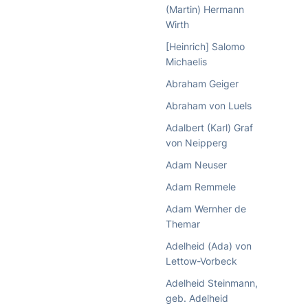
(Martin) Hermann
Wirth
[Heinrich] Salomo
Michaelis
Abraham Geiger
Abraham von Luels
Adalbert (Karl) Graf
von Neipperg
Adam Neuser
Adam Remmele
Adam Wernher de
Themar
Adelheid (Ada) von
Lettow-Vorbeck
Adelheid Steinmann,
geb. Adelheid