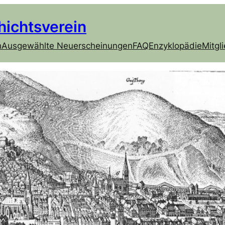
hichtsverein
h
Ausgewählte Neuerscheinungen
FAQ
Enzyklopädie
Mitgl