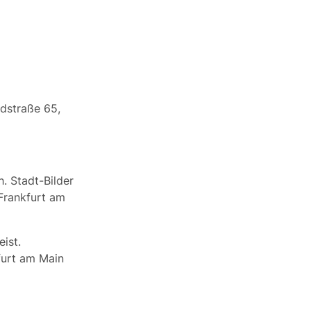
ndstraße 65,
. Stadt-Bilder
 Frankfurt am
ist.
furt am Main