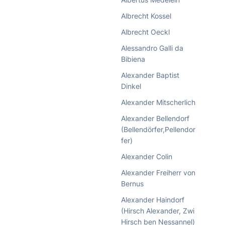
Albrecht Kossel
Albrecht Oeckl
Alessandro Galli da
Bibiena
Alexander Baptist
Dinkel
Alexander Mitscherlich
Alexander Bellendorf
(Bellendörfer,Pellendor
fer)
Alexander Colin
Alexander Freiherr von
Bernus
Alexander Haindorf
(Hirsch Alexander, Zwi
Hirsch ben Nessannel)