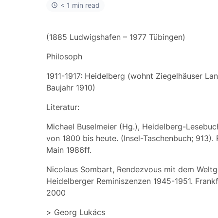
< 1 min read
(1885 Ludwigshafen – 1977 Tübingen)
Philosoph
1911-1917: Heidelberg (wohnt Ziegelhäuser La
Baujahr 1910)
Literatur:
Michael Buselmeier (Hg.), Heidelberg-Lesebuch
von 1800 bis heute. (Insel-Taschenbuch; 913).
Main 1986ff.
Nicolaus Sombart, Rendezvous mit dem Weltge
Heidelberger Reminiszenzen 1945-1951. Frank
2000
>
Georg Lukács