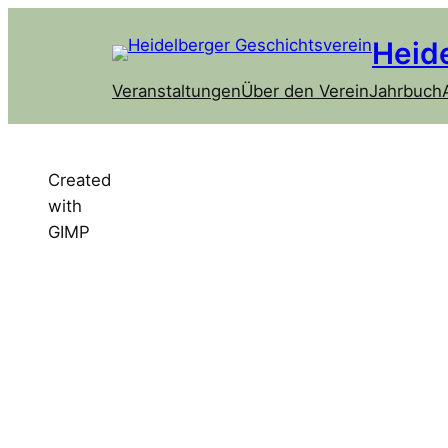
Heid
Veranstaltungen
Über den Verein
Jahrbuch
Created
with
GIMP