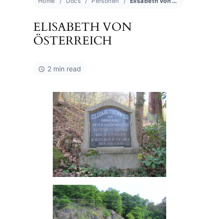
Home
Docs
Personen
Elisabeth von Österreich
ELISABETH VON
ÖSTERREICH
2 min read