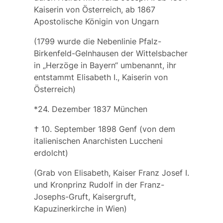
Kaiserin von Österreich, ab 1867
Apostolische Königin von Ungarn
(1799 wurde die Nebenlinie
Pfalz-
Birkenfeld-Gelnhausen
der Wittelsbacher
in „Herzöge in Bayern“ umbenannt, ihr
entstammt Elisabeth I., Kaiserin von
Österreich)
*24. Dezember 1837 München
† 10. September 1898 Genf (von dem
italienischen Anarchisten Luccheni
erdolcht)
(Grab von Elisabeth, Kaiser Franz Josef I.
und Kronprinz Rudolf in der Franz-
Josephs-Gruft, Kaisergruft,
Kapuzinerkirche in Wien)