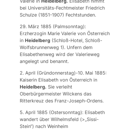
Valerie in
Heidelberg.
Elisabeth nimmt
bei Universitäts-Fechtmeister Friedrich
Schulze (1851-1907) Fechtstunden.
29. März 1885 (Palmsonntag):
Erzherzogin Marie Valerie von Österreich
in
Heidelberg
(Schloß-Hotel, Schloß-
Wolfsbrunnenweg 1). Unfern dem
Elisabethenweg wird der Valerieweg
angelegt und benannt.
2. April (Gründonnerstag)-10. Mai 1885:
Kaiserin Elisabeth von Österreich in
Heidelberg.
Sie verleiht
Oberbürgermeister Wilckens das
Ritterkreuz des Franz-Joseph-Ordens.
5. April 1885 (Ostersonntag): Elisabeth
wandert über Wilhelmsfeld (>„Sissi-
Stein“) nach Weinheim