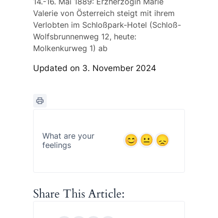
14.-16. Mai 1889: Erzherzogin Marie
Valerie von Österreich steigt mit ihrem
Verlobten im Schloßpark-Hotel (Schloß-
Wolfsbrunnenweg 12, heute:
Molkenkurweg 1) ab
Updated on 3. November 2024
What are your
feelings
Share This Article: