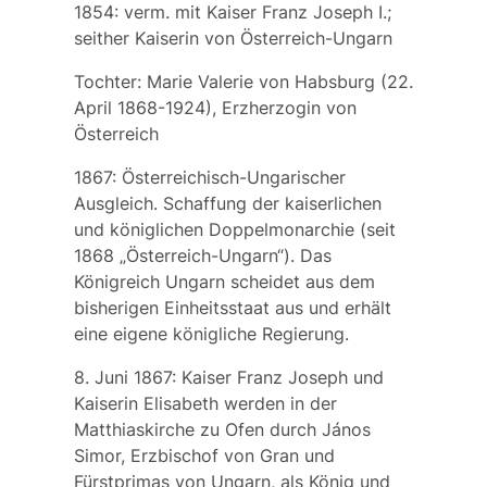
1854: verm. mit Kaiser
Franz Joseph I.;
seither Kaiserin von Österreich-Ungarn
Tochter:
Marie Valerie von Habsburg
(22.
April 1868-1924), Erzherzogin von
Österreich
1867: Österreichisch-Ungarischer
Ausgleich. Schaffung der kaiserlichen
und königlichen Doppelmonarchie (seit
1868 „Österreich-Ungarn“). Das
Königreich Ungarn scheidet aus dem
bisherigen Einheitsstaat aus und erhält
eine eigene königliche Regierung.
8. Juni 1867: Kaiser Franz Joseph und
Kaiserin Elisabeth werden in der
Matthiaskirche zu Ofen durch János
Simor, Erzbischof von Gran und
Fürstprimas von Ungarn, als König und