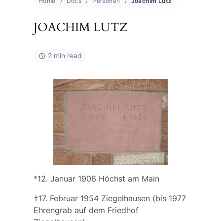
Home
Docs
Personen
Joachim Lutz
JOACHIM LUTZ
2 min read
*12. Januar 1906 Höchst am Main
†17. Februar 1954 Ziegelhausen (bis 1977
Ehrengrab auf dem Friedhof