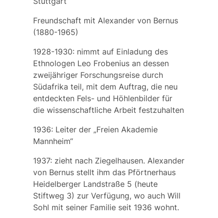
Stuttgart
Freundschaft mit
Alexander von Bernus
(1880-1965)
1928-1930: nimmt auf Einladung des
Ethnologen
Leo Frobenius
an dessen
zweijähriger Forschungsreise durch
Südafrika teil, mit dem Auftrag, die neu
entdeckten Fels- und Höhlenbilder für
die wissenschaftliche Arbeit festzuhalten
1936: Leiter der „Freien Akademie
Mannheim“
1937: zieht nach Ziegelhausen. Alexander
von Bernus stellt ihm das Pförtnerhaus
Heidelberger Landstraße 5 (heute
Stiftweg 3) zur Verfügung, wo auch Will
Sohl mit seiner Familie seit 1936 wohnt.