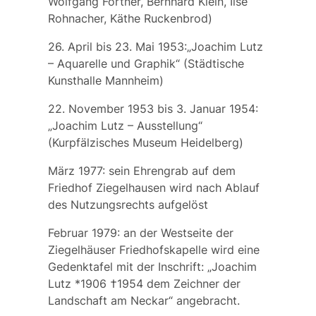
Wolfgang Fortner, Bernhard Klein, Ilse
Rohnacher, Käthe Ruckenbrod)
26. April bis 23. Mai 1953:„Joachim Lutz
– Aquarelle und Graphik“ (Städtische
Kunsthalle Mannheim)
22. November 1953 bis 3. Januar 1954:
„Joachim Lutz – Ausstellung“
(Kurpfälzisches Museum Heidelberg)
März 1977: sein Ehrengrab auf dem
Friedhof Ziegelhausen wird nach Ablauf
des Nutzungsrechts aufgelöst
Februar 1979: an der Westseite der
Ziegelhäuser Friedhofskapelle wird eine
Gedenktafel mit der Inschrift: „Joachim
Lutz *1906 †1954 dem Zeichner der
Landschaft am Neckar“ angebracht.