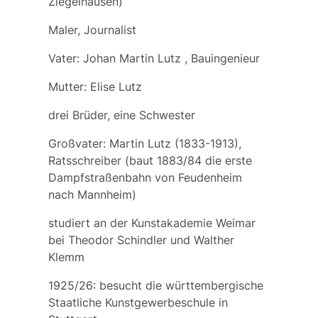
Ziegelhausen)
Maler, Journalist
Vater:
Johan Martin Lutz
, Bauingenieur
Mutter:
Elise Lutz
drei Brüder, eine Schwester
Großvater:
Martin Lutz
(1833-1913),
Ratsschreiber (baut 1883/84 die erste
Dampfstraßenbahn von Feudenheim
nach Mannheim)
studiert an der Kunstakademie Weimar
bei Theodor Schindler und Walther
Klemm
1925/26: besucht die württembergische
Staatliche Kunstgewerbeschule in