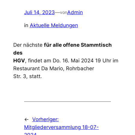
Juli 14, 2023
—
Admin
von
in
Aktuelle Meldungen
Der nächste
für alle offene Stammtisch
des
HGV
, findet am Do. 16. Mai 2024 19 Uhr im
Restaurant Da Mario, Rohrbacher
Str. 3, statt.
←
Vorheriger:
Mitgliederversammlung 18-07-
2024